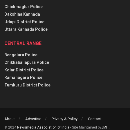
Chickmaglur Police
Dakshina Kannada
Udupi District Police
Uttara Kannada Police
CENTRAL RANGE
Bengaluru Police
Chikkaballapura Police
Kolar District Police
Ramanagara Police
Tumkuru District Police
About
Advertise
Privacy & Policy
Contact
© 2024
Newsmedia Association of India
- Site Maintained by
JMIT
.