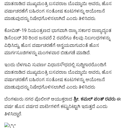
ಮಾತನಾಡಿದ ಮುಖ್ಯಮಂತ್ರಿ ಬಸವರಾಜ ಬೊಮ್ಮಾಯಿ ಅವರು, ಹೊಸ
ವರ್ಷಾಚರಣೆಗೆ ಬಹಿರಂಗ ಸಂತೋಷ ಕೂಟಗಳನ್ನು ಆಯೋಜನೆ
ಮಾಡುವುದನ್ನು ನಿಷೇಧಗೊಳಿಸಲಾಗಿದೆ ಎಂದು ತಿಳಿಸಿದರು.
ಕೋವಿಡ್‌-19 ನಿಯಂತ್ರಣದ ಭಾಗವಾಗಿ ರಾಜ್ಯ ಸರ್ಕಾರ ರಾಜ್ಯಾದ್ಯಂತ
ಡಿಸೆಂಬರ್ 30 ರಿಂದ ಜನವರೆ 2 ರವರೆಗೂ ಕೆಲವು ನಿರ್ಬಂಧಗಳನ್ನು
ವಿಧಿಸಿದ್ದು, ಹೊಸ ವರ್ಷಾಚರಣೆಗೆ ಅನ್ವಯವಾಗುವಂತೆ ಹೊಸ
ಮಾರ್ಗಸೂಚಿಗಳನ್ನು ಮಂಗಳವಾರ ಬಿಡುಗಡೆ ಮಾಡಿದೆ.
ಇಂದು ಬೆಳಗಾವಿ ಸುವರ್ಣ ವಿಧಾನಸೌಧದಲ್ಲಿ ಸುದ್ದಿಗಾರರೊಂದಿಗೆ
ಮಾತನಾಡಿದ ಮುಖ್ಯಮಂತ್ರಿ ಬಸವರಾಜ ಬೊಮ್ಮಾಯಿ ಅವರು, ಹೊಸ
ವರ್ಷಾಚರಣೆಗೆ ಬಹಿರಂಗ ಸಂತೋಷ ಕೂಟಗಳನ್ನು ಆಯೋಜನೆ
ಮಾಡುವುದನ್ನು ನಿಷೇಧಗೊಳಿಸಲಾಗಿದೆ ಎಂದು ತಿಳಿಸಿದರು
ಬೆಂಗಳೂರು ನಗರ ಪೊಲೀಸ್ ಆಯುಕ್ತರಾದ
ಶ್ರೀ. ಕಮಲ್ ಪಂತ್ ರವರು
ಈ
ವರ್ಷ ಹೊಸ ವರ್ಷದ ಪಾರ್ಟಿಗಳಿಗೆ ಕಟ್ಟುನಿಟ್ಟಾಗಿ ಇರುತ್ತದೆ ಎಂದು
ತಿಳಿಸಿದ್ದಾರೆ.