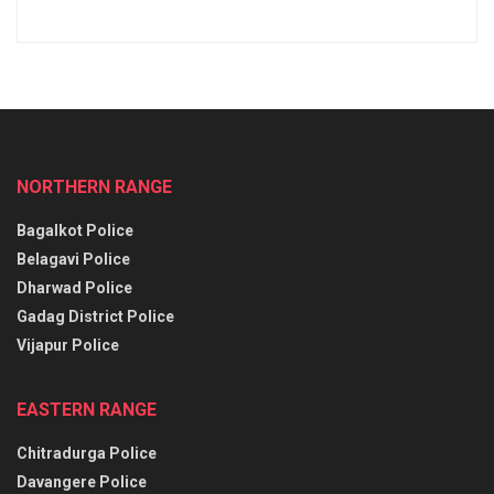
NORTHERN RANGE
Bagalkot Police
Belagavi Police
Dharwad Police
Gadag District Police
Vijapur Police
EASTERN RANGE
Chitradurga Police
Davangere Police