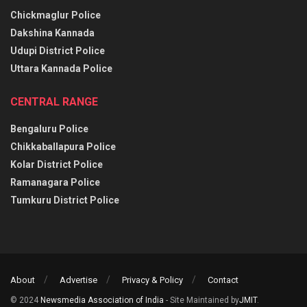
Chickmaglur Police
Dakshina Kannada
Udupi District Police
Uttara Kannada Police
CENTRAL RANGE
Bengaluru Police
Chikkaballapura Police
Kolar District Police
Ramanagara Police
Tumkuru District Police
About
Advertise
Privacy & Policy
Contact
© 2024
Newsmedia Association of India
- Site Maintained by
JMIT
.