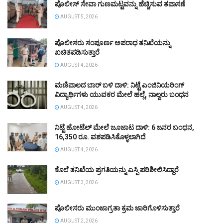
ಪೊಲೀಸ್ ಸೇವಾ ಗುಣಮಟ್ಟವನ್ನು ಹೆಚ್ಚಿಸುವ ತಪಾಸಣೆ
AUGUST 5, 2026
ಪೊಲೀಸರು ಸಂಪೂರ್ಣ ಅಪರಾಧ ತನಿಖೆಯನ್ನು
ಖಚಿತಪಡಿಸುತ್ತಾರೆ
AUGUST 4, 2026
ಮಣಿಪಾಲದ ಬಾರ್ ಬಳಿ ದಾಳಿ: ನಿಟ್ಟೆ ಎಂಜಿನಿಯರಿಂಗ್
ವಿದ್ಯಾರ್ಥಿಗಳು ಯುವಕರ ಮೇಲೆ ಹಲ್ಲೆ, ನಾಲ್ವರು ಬಂಧನ
AUGUST 4, 2026
ನಿಟ್ಟೆ ಹೋಟೆಲ್ ಮೇಲೆ ಜೂಜಾಟ ದಾಳಿ: 6 ಜನರ ಬಂಧನ,
16,350 ರೂ. ವಶಪಡಿಸಿಕೊಳ್ಳಲಾಗಿದೆ
AUGUST 4, 2026
ಕೊಲೆ ತನಿಖೆಯ ಪ್ರಗತಿಯನ್ನು ಎಸ್ಪಿ ಪರಿಶೀಲಿಸಿದ್ದಾರೆ
AUGUST 3, 2026
ಪೊಲೀಸರು ಮುಂಜಾಗ್ರತಾ ಕ್ರಮ ಜಾರಿಗೊಳಿಸುತ್ತಾರೆ
AUGUST 2, 2026