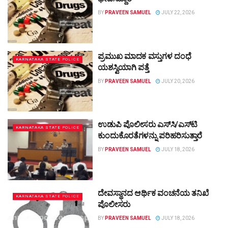
BY
PRAVEEN SAMUEL
JULY 22, 2026
ಪ್ರಮುಖ ಮಾದಕ ವಸ್ತುಗಳ ದಂಧೆ
KARNATAKA STATE POLICE
ಯಶಸ್ವಿಯಾಗಿ ಪತ್ತೆ
BY
PRAVEEN SAMUEL
JULY 20, 2026
ಉಡುಪಿ ಪೊಲೀಸರು ಎಸ್‌ಸಿ/ಎಸ್‌ಟಿ
KARNATAKA STATE POLICE
ಕುಂದುಕೊರತೆಗಳನ್ನು ಪರಿಹರಿಸುತ್ತಾರೆ
BY
PRAVEEN SAMUEL
JULY 18, 2026
ದೇವಸ್ಥಾನದ ಆರ್ಥಿಕ ವಂಚನೆಯ ತನಿಖೆ
KARNATAKA STATE POLICE
ಪೊಲೀಸರು
BY
PRAVEEN SAMUEL
JULY 18, 2026