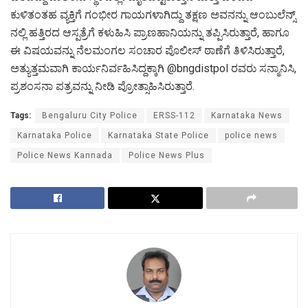
ಕುಳಿತಂತಹ ವ್ಯಕ್ತಿಗೆ ಗಂಭೀರ ಗಾಯಗಳಾಗಿದ್ದು ತಕ್ಷಣ ಅವನನ್ನು ಆಂಬುಲೆನ್ಸ್
ನಲ್ಲಿ ಹತ್ತಿರದ ಆಸ್ಪತ್ರೆಗೆ ಕಳುಹಿಸಿ ಪ್ರಾಣಹಾನಿಯನ್ನು ತಪ್ಪಿಸಿರುತ್ತಾರೆ, ಹಾಗೂ
ಈ ವಿಷಯವನ್ನು ನೆಲಮಂಗಲ ಸಂಚಾರ ಪೊಲೀಸ್ ಠಾಣೆಗೆ ತಿಳಿಸಿರುತ್ತಾರೆ,
ಅತ್ಯುತ್ತಮವಾಗಿ ಕಾರ್ಯನಿರ್ವಹಿಸಿದ್ದಕ್ಕಾಗಿ @bngdistpol ರವರು ಸನ್ಮಾನಿಸಿ,
ಪ್ರಶಂಸನಾ ಪತ್ರವನ್ನು ನೀಡಿ ಪ್ರೋತ್ಸಾಹಿಸಿರುತ್ತಾರೆ.
Tags:
Bengaluru City Police
ERSS-112
Karnataka News
Karnataka Police
Karnataka State Police
police news
Police News Kannada
Police News Plus