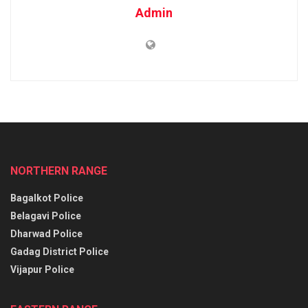
Admin
NORTHERN RANGE
Bagalkot Police
Belagavi Police
Dharwad Police
Gadag District Police
Vijapur Police