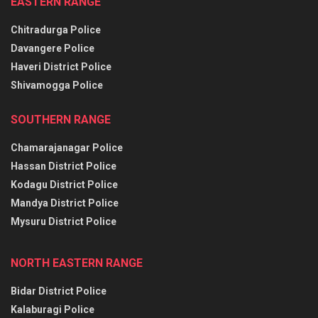
EASTERN RANGE
Chitradurga Police
Davangere Police
Haveri District Police
Shivamogga Police
SOUTHERN RANGE
Chamarajanagar Police
Hassan District Police
Kodagu District Police
Mandya District Police
Mysuru District Police
NORTH EASTERN RANGE
Bidar District Police
Kalaburagi Police