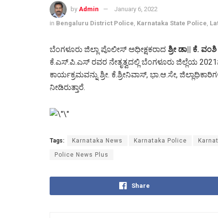
by
Admin
January 6, 2022
in
Bengaluru District Police
,
Karnataka State Police
,
La
ಬೆಂಗಳೂರು ಜಿಲ್ಲಾ ಪೊಲೀಸ್ ಅಧೀಕ್ಷಕರಾದ
ಶ್ರೀ ಡಾ|| ಕೆ. ವಂಶಿ
ಕೆ.ಎಸ್.ಪಿ.ಎಸ್ ರವರ ನೇತೃತ್ವದಲ್ಲಿ ಬೆಂಗಳೂರು ಜಿಲ್ಲೆಯ 2021
ಕಾರ್ಯಕ್ರಮವನ್ನು ಶ್ರೀ. ಕೆ.ಶ್ರೀನಿವಾಸ್, ಭಾ.ಆ.ಸೇ, ಜಿಲ್ಲಾಧಿಕಾರ
ನೀಡಿರುತ್ತಾರೆ.
Tags:
Karnataka News
Karnataka Police
Karnat
Police News Plus
Share