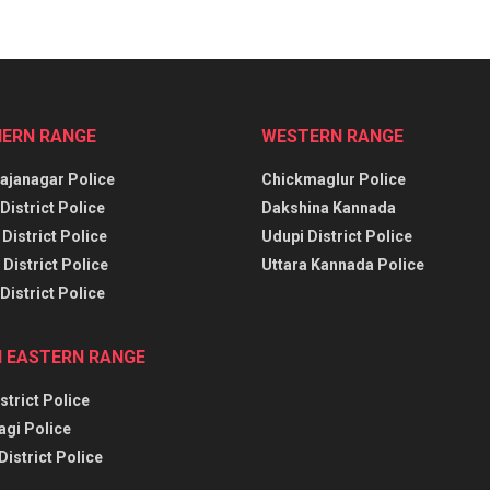
ERN RANGE
WESTERN RANGE
janagar Police
Chickmaglur Police
District Police
Dakshina Kannada
District Police
Udupi District Police
District Police
Uttara Kannada Police
District Police
 EASTERN RANGE
strict Police
agi Police
District Police