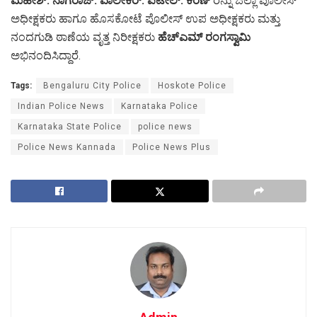
ಮಹೇಶ್. ನಾಗರಾಜ್. ವಾಲೇಕರ್. ಪಟೇಲ್. ಕಿರಣ್
ರನ್ನು ಜಿಲ್ಲಾ ಪೊಲೀಸ್
ಅಧೀಕ್ಷಕರು ಹಾಗೂ ಹೊಸಕೋಟೆ ಪೊಲೀಸ್ ಉಪ ಅಧೀಕ್ಷಕರು ಮತ್ತು
ನಂದಗುಡಿ ಠಾಣೆಯ ವೃತ್ತ ನಿರೀಕ್ಷಕರು
ಹೆಚ್ಎಮ್ ರಂಗಸ್ವಾಮಿ
ಅಭಿನಂದಿಸಿದ್ದಾರೆ.
Tags:
Bengaluru City Police
Hoskote Police
Indian Police News
Karnataka Police
Karnataka State Police
police news
Police News Kannada
Police News Plus