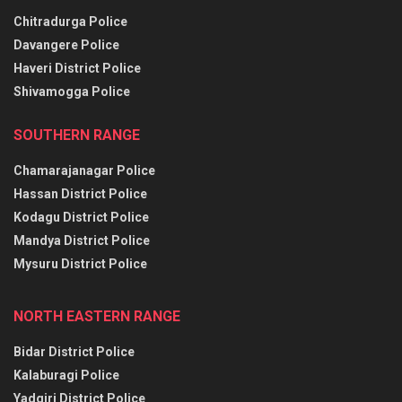
Chitradurga Police
Davangere Police
Haveri District Police
Shivamogga Police
SOUTHERN RANGE
Chamarajanagar Police
Hassan District Police
Kodagu District Police
Mandya District Police
Mysuru District Police
NORTH EASTERN RANGE
Bidar District Police
Kalaburagi Police
Yadgiri District Police