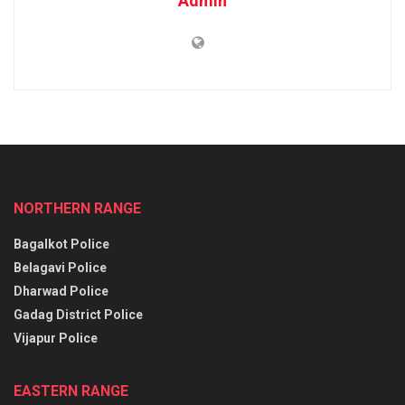
Admin
NORTHERN RANGE
Bagalkot Police
Belagavi Police
Dharwad Police
Gadag District Police
Vijapur Police
EASTERN RANGE