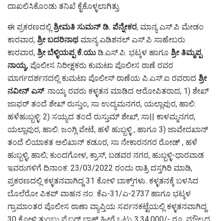
ದಾಖಲಿಸಿಕೊಂಡು ತನಿಖೆ ಕೈಕೊಳ್ಳಲಾಗಿತ್ತು.
ಈ ಪ್ರಕರಣದಲ್ಲಿ
ಶ್ರೀಮತಿ ಸುಮನ್ ಡಿ. ಪೆನ್ನೇಕರ
, ಮಾನ್ಯ ಎಸ್.ಪಿ ಮೇಡಂ
ಕಾರವಾರ,
ಶ್ರೀ ಬದರಿನಾಥ
ಮಾನ್ಯ ಎಡಿಶನಲ್ ಎಸ್.ಪಿ ಸಾಹೇಬರು
ಕಾರವಾರ,
ಶ್ರೀ ಬೆಳ್ಳಿಯಪ್ಪ ಕೆ.ಯು
ಡಿ.ಎಸ್.ಪಿ. ಭಟ್ಕಳ ಹಾಗೂ
ಶ್ರೀ ತಿಮ್ಮಪ್ಪ
ನಾಯ್ಕ,
ಪೊಲೀಸ ನಿರೀಕ್ಷಕರು ಕುಮಟಾ ಪೊಲೀಸ ಠಾಣೆ ರವರ
ಮಾರ್ಗದರ್ಶನದಲ್ಲಿ ಕುಮಟಾ ಪೊಲೀಸ್ ಠಾಣೆಯ ಪಿ.ಎಸ್.ಐ ರವರಾದ
ಶ್ರೀ
ನವೀನ್ ಎಸ್
. ನಾಯ್ಕ ರವರು ಕಳ್ಳತನ ಮಾಡಿದ ಆರೋಪಿತರಾದ, 1) ಶೇಖ್
ಜಾಫರ್ ತಂದೆ ಶೇಖ್ ರುಸ್ತುಂ, ಸಾ ಉದ್ಯಮನಗರ, ಯಲ್ಲಾಪುರ, ಹಾಲಿ:
ಹಳೆಹುಬ್ಬಳ್ಳಿ: 2) ಸಯ್ಯದ ತಂದೆ ರುಸ್ತುಮ್ ಶೇಖ್, ಸಾ|| ಕಾಳಮ್ಮನಗರ,
ಯಲ್ಲಾಪುರ, ಹಾಲಿ: ಜಂಗ್ಲಿ ಪೇಟೆ, ಹಳೆ ಹುಬ್ಬಳ್ಳಿ , ಹಾಗೂ 3) ಜಾವೇದಖಾನ್
ತಂದೆ ಲಿಯಾಕತ ಅಲಿಖಾನ್ ಕಡೂರ, ಸಾ ನೇಕಾರನಗರ ರೋಡ್ , ಹಳೆ
ಹುಬ್ಬಳ್ಳಿ, ಹಾಲಿ; ಕುಂದಗೋಳ, ಕ್ರಾಸ್, ಬಡವರ ನಗರ, ಹುಬ್ಬಳ್ಳಿ-ಧಾರವಾಡ
ಇವರುಗಳಿಗೆ ದಿನಾಂಕ: 23/03/2022 ರಂದು ರಾತ್ರಿ ದಸ್ತಗಿರಿ ಮಾಡಿ,
ಪ್ರಕರಣದಲ್ಲಿ ಕಳ್ಳತನವಾಗಿದ್ದ 31 ಕೋಳಿ ಬಾಕ್ಸ್‌ಗಳು. ಕಳ್ಳತನಕ್ಕೆ ಬಳಸಿದ
ಬೊಲೆರೋ ಪಿಕಪ್ ವಾಹನ ನಂ: ಕೆಎ-31/ಎ-2737 ಹಾಗೂ ಭಟ್ಕಳ
ಗ್ರಾಮಾಂತರ ಪೊಲೀಸ ಠಾಣಾ ವ್ಯಾಪ್ತಿಯ ಸರ್ಪನಕಟ್ಟೆಯಲ್ಲಿ ಕಳ್ಳತನವಾಗಿದ್ದ
30 ಕೋಳಿ ತುಂಬು ಪೈಬರ್ ಬಾಕ್ಸ್ ಹೀಗೆ ಒಟ್ಟು 3.34,000/- ರೂ. ಮೌಲ್ಯದ