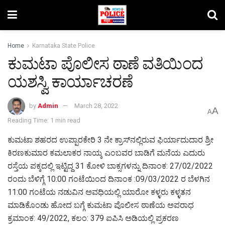
Home
Karnataka State Police
ಕುಮಟಾ ಪೊಲೀಸ ಠಾಣೆ ವತಿಯಿಂದ
ಯಶಸ್ವಿ ಕಾರ್ಯಾಚರಣೆ
by
Admin
March 28, 2022
A
A
Reading Time: 1 min read
ಕುಮಟಾ ಶಹರದ ಉಪ್ಪಾರಕೇರಿ 3 ನೇ ಕ್ರಾಸ್‌ನಲ್ಲಿರುವ ಫಿರ್ಯಾದುದಾರ ಶ್ರೀ
ಕಿರಣಕುಮಾರ ಕಮಲಾಕರ ನಾಯ್ಕ ಎಂಬವರ ಬಾಡಿಗೆ ಮನೆಯ ಎದುರು
ರಸ್ತೆಯ ಪಕ್ಕದಲ್ಲಿ ಇಟ್ಟಿದ್ದ 31 ಕೋಳಿ ಬಾಕ್ಸಗಳನ್ನು ದಿನಾಂಕ: 27/02/2022
ರಂದು ಬೆಳಿಗ್ಗೆ 10:00 ಗಂಟೆಯಿಂದ ದಿನಾಂಕ :09/03/2022 ರ ಬೆಳಗಿನ
11:00 ಗಂಟೆಯ ನಡುವಿನ ಅವಧಿಯಲ್ಲಿ ಯಾರೋ ಕಳ್ಳರು ಕಳ್ಳತನ
ಮಾಡಿಕೊಂಡು ಹೋದ ಬಗ್ಗೆ ಕುಮಟಾ ಪೊಲೀಸ ಠಾಣೆಯ ಅಪರಾಧ
ಕ್ರಮಾಂಕ: 49/2022, ಕಲಂ: 379 ಐಪಿಸಿ ಅಡಿಯಲ್ಲಿ ಪ್ರಕರಣ