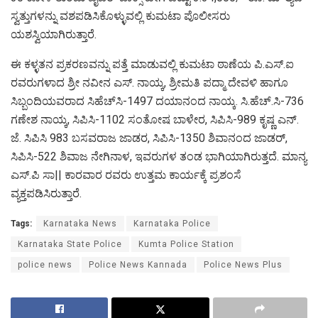
ಸ್ವತ್ತುಗಳನ್ನು ವಶಪಡಿಸಿಕೊಳ್ಳುವಲ್ಲಿ ಕುಮಟಾ ಪೊಲೀಸರು
ಯಶಸ್ವಿಯಾಗಿರುತ್ತಾರೆ.
ಈ ಕಳ್ಳತನ ಪ್ರಕರಣವನ್ನು ಪತ್ತೆ ಮಾಡುವಲ್ಲಿ ಕುಮಟಾ ಠಾಣೆಯ ಪಿ.ಎಸ್.ಐ
ರವರುಗಳಾದ ಶ್ರೀ ನವೀನ ಎಸ್. ನಾಯ್ಕ, ಶ್ರೀಮತಿ ಪದ್ಮಾ ದೇವಳಿ ಹಾಗೂ
ಸಿಬ್ಬಂದಿಯವರಾದ ಸಿಹೆಚ್‌ಸಿ-1497 ದಯಾನಂದ ನಾಯ್ಕ. ಸಿ.ಹೆಚ್.ಸಿ-736
ಗಣೇಶ ನಾಯ್ಕ, ಸಿಪಿಸಿ-1102 ಸಂತೋಷ ಬಾಳೇರ, ಸಿಪಿಸಿ-989 ಕೃಷ್ಣ ಎನ್.
ಜೆ. ಸಿಪಿಸಿ 983 ಬಸವರಾಜ ಜಾಡರ, ಸಿಪಿಸಿ-1350 ಶಿವಾನಂದ ಜಾಡರ್,
ಸಿಪಿಸಿ-522 ಶಿವಾಜ ನೇಗಿನಾಳ, ಇವರುಗಳ ತಂಡ ಭಾಗಿಯಾಗಿರುತ್ತದೆ. ಮಾನ್ಯ
ಎಸ್.ಪಿ ಸಾ|| ಕಾರವಾರ ರವರು ಉತ್ತಮ ಕಾರ್ಯಕ್ಕೆ ಪ್ರಶಂಸೆ
ವ್ಯಕ್ತಪಡಿಸಿರುತ್ತಾರೆ.
Tags:
Karnataka News
Karnataka Police
Karnataka State Police
Kumta Police Station
police news
Police News Kannada
Police News Plus