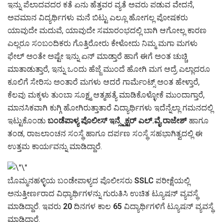
ಇನ್ನು ಪೆಲಾದವದರ ಕತೆ ಏನು ಹೆತ್ತವರ ವ್ಯತೆ ಅವರು ಪಡುವ ವೇದನೆ,
ಅವಮಾನ ವಿದ್ಯರ್ಥಿಗಳು ಮನೆ ಬಿಟ್ಟು ಎಲ್ಲೂ ಹೋಗಲ್ಲ ಪೋಷಕರು
ಯಾವುದೇ ಮದುವೆ, ಯಾವುದೇ ಸಮಾರಂಭದಲ್ಲಿ ಬಾಗಿ ಆಗೋಲ್ಲ ಕಾರಣ
ಎಲ್ಲರೂ ಸಂಬಂದಿಕರು ಗೊತ್ತಿರೋರು ಕೇಳೋದು ನಿಮ್ಮ ಮಗಾ ಮಗಳು
ಫೇಲ್ ಅಂತೇ ಅಷ್ಟೇ ಇನ್ನು ಏನ್ ಮಾಡ್ತಾರೆ ಹಾಗೆ ಈಗೆ ಅಂತ ಚುಚ್ಚಿ
ಮಾತಾಡುತ್ತಾರೆ, ಇನ್ನು ಒಂದು ಹೆಜ್ಜೆ ಮುಂದೆ ಹೋಗಿ ಮಗ ಆದ್ರೆ ಎಲ್ಲಾದರೂ
ಕೂಲಿಗೆ ಸೇರಿಸು ಅಂತಾರೆ ಮಗಳು ಆದರೆ ಗಾರ್ಮೆಂಟ್ಸ್ ಅಂತ ಹೇಳ್ತಾರೆ,
ಕೆಲವು ಮಕ್ಕಳು ತುಂಬಾ ಸೂಕ್ಷ್ಮ ಆತ್ಮಹತ್ಯೆ ಮಾಡಿಕೊಳ್ಳೋಕೆ ಮುಂದಾಗ್ತಾರೆ,
ಮಾನಸಿಕವಾಗಿ ಕುಗ್ಗಿ ಹೋಗಿರುತ್ತಾತಾರೆ ವಿದ್ಯಾರ್ಥಿಗಳು ಇದೆನ್ನೆಲ್ಲಾ ಗಮನದಲ್ಲಿ
ಇಟ್ಟುಕೊಂಡು
ಬಂಡೆಪಾಳ್ಯ ಪೊಲೀಸ್ ಇನ್ಸ್ಪೆಕ್ಟರ್ ಎಲ್.ವೈ.ರಾಜೇಶ್
ಹಾಗೂ
ತಂಡ, ರಾಜಲಾಂಚನ ಸಂಸ್ಥೆ ಹಾಗೂ ದರ್ಪಣ ಸಂಸ್ಥೆ ಸಹಭಾಗಿತ್ವದಲ್ಲಿ ಈ
ಉತ್ತಮ ಕಾರ್ಯವನ್ನು ಮಾಡಿದ್ದಾರೆ.
ಬೊಮ್ಮನಹಳ್ಳಿಯ ಬಂಡೇಪಾಳ್ಯದ ಪೊಲೀಸರು
SSLC
ಪರೀಕ್ಷೆಯಲ್ಲಿ
ಅನುತ್ತೀರ್ಣರಾದ ವಿಧ್ಯಾರ್ಥಿಗಳನ್ನು ಗುರುತಿಸಿ ಉಚಿತ ಟ್ಯೂಷನ್​ ವ್ಯವಸ್ಥೆ
ಮಾಡಿದ್ದಾರೆ. ಇವರು
20
ದಿನಗಳ ಕಾಲ
65
ವಿದ್ಯಾರ್ಥಿಗಳಿಗೆ ಟ್ಯೂಷನ್​ ವ್ಯವಸ್ಥೆ
ಮಾಡಿದ್ದಾರೆ.