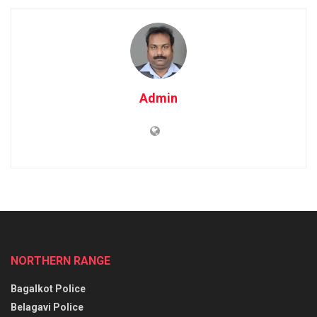
Admin
NORTHERN RANGE
Bagalkot Police
Belagavi Police