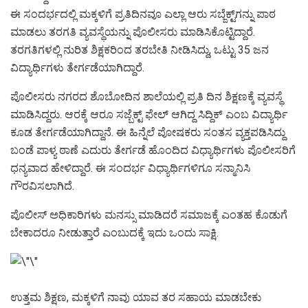
ಈ ಸಂದರ್ಭದಲ್ಲಿ ಮಕ್ಕಳಿಗೆ ಪ್ರತಿದಿನವೂ ಎಲ್ಲಾ ಆರು ಸಬ್ಜೆಕ್ಟ್​ಗನ್ನು ಪಾಠ
ಮಾಡಲು ತರಗತಿ ವ್ಯವಸ್ಥೆಯನ್ನು ಪೊಲೀಸರು ಮಾಡಿಸಿಕೊಟ್ಟಿದ್ದಾರೆ.
ತರಗತಿಗಳಲ್ಲಿ ನುರಿತ ಶಿಕ್ಷಕರಿಂದ ತರಬೇತಿ ನೀಡಿಸಿದ್ದು, ಒಟ್ಟು 35 ಜನ
ವಿದ್ಯಾರ್ಥಿಗಳು ತೇರ್ಗಡೆಯಾಗಿದ್ದಾರೆ.
ಪೊಲೀಸರು ನಗರದ ಶೊಬೋದಿನ ಶಾಲೆಯಲ್ಲಿ ಪ್ರತಿ ದಿನ ಶಿಕ್ಷಣಕ್ಕೆ ವ್ಯವಸ್ಥೆ
ಮಾಡಿಸಿದ್ದರು. ಆರಕ್ಕೆ ಆರೂ ಸಜ್ಬೆಕ್ಟ್ ಫೇಲ್ ಆಗಿದ್ದ ಸಿದ್ದಿಕ್ ಎಂಬ ವಿದ್ಯಾರ್ಥಿ
ಕೂಡ ತೇರ್ಗಡೆಯಾಗಿದ್ದಾನೆ. ಈ ಹಿನ್ನೆಲೆ ಪೋಷಕರು ಸಂತಸ ವ್ಯಕ್ತಪಡಿಸಿದ್ದು
ಬಂಡೆ ಪಾಳ್ಯ ಠಾಣೆ ಎದುರು ತೇರ್ಗಡೆ ಹೊಂದಿದ ವಿಧ್ಯಾರ್ಥಿಗಳು ಪೊಲೀಸರಿಗೆ
ಧನ್ಯವಾದ ಹೇಳಿದ್ದಾರೆ. ಈ ಸಂದರ್ಭ ವಿಧ್ಯಾರ್ಥಿಗಳಿಗೂ ಸನ್ಮಾನಿಸಿ
ಗೌರವಿಸಲಾಗಿದೆ.
ಪೊಲೀಸ್ ಅಧಿಕಾರಿಗಳು ಮನಸ್ಸು ಮಾಡಿದರೆ ಸಮಾಜಕ್ಕೆ ಎಂತಹ ಕೊಡುಗೆ
ಬೇಕಾದರೂ ನೀಡುತ್ತಾರೆ ಎಂಬುದಕ್ಕೆ ಇದು ಒಂದು ಸಾಕ್ಷಿ.
ಉತ್ತಮ ಶಿಕ್ಷಣ, ಮಕ್ಕಳಿಗೆ ನಾವು ಯಾವ ತರ ಸಹಾಯ ಮಾಡಬೇಕು