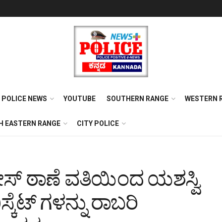
POLICE NEWS
YOUTUBE
SOUTHERN RANGE
WESTERN 
H EASTERN RANGE
CITY POLICE
್ ಠಾಣೆ ವತಿಯಿಂದ ಯಶಸ್ವಿ
್ಕೆಟ್ ಗಳನ್ನು ರಾಬರಿ