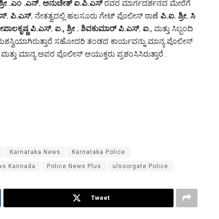
ಶ್ರೀ .ಎಂ .ಎನ್. ಅನುಚೇತ್ ಐ.ಪಿ.ಎಸ್
ರವರ ಮಾರ್ಗದರ್ಶನದ ಮೇರೆಗೆ
ಎಸ್. ಪಿ.ಎಸ್.
ನೇತತ್ವದಲ್ಲಿ ಹಲಸೂರು ಗೇಟ್ ಪೊಲೀಸ್ ಠಾಣೆ
ಪಿ.ಐ. ಶ್ರೀ. ಸಿ
 ಗೋಪಾಲಕೃಷ್ಣ ಪಿ.ಎಸ್. ಐ.,
ಶ್ರೀ
.
ಶಿವಕುಮಾರ್ ಪಿ.ಎಸ್. ಐ.
, ಮತ್ತು ಸಿಬ್ಬಂದಿ
ಸ್ವಿಯಾಗಿರುತ್ತಾರೆ ಸಹೋದರಿ ತಂಡದ ಕಾರ್ಯವನ್ನು ಮಾನ್ಯ ಪೊಲೀಸ್
ತ್ತು ಮಾನ್ಯ ಅಪರ ಪೊಲೀಸ್ ಆಯುಕ್ತರು ಪ್ರಶಂಸಿಸಿರುತ್ತಾರೆ .
Karnataka News
Karnataka Police
ws Kannada
Police News Plus
ulsoorgate Police
Tweet