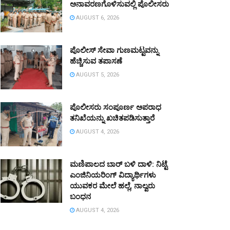
ಅನಾವರಣಗೊಳಿಸುವಲ್ಲಿ ಪೊಲೀಸರು
AUGUST 6, 2026
ಪೊಲೀಸ್ ಸೇವಾ ಗುಣಮಟ್ಟವನ್ನು
ಹೆಚ್ಚಿಸುವ ತಪಾಸಣೆ
AUGUST 5, 2026
ಪೊಲೀಸರು ಸಂಪೂರ್ಣ ಅಪರಾಧ
ತನಿಖೆಯನ್ನು ಖಚಿತಪಡಿಸುತ್ತಾರೆ
AUGUST 4, 2026
ಮಣಿಪಾಲದ ಬಾರ್ ಬಳಿ ದಾಳಿ: ನಿಟ್ಟೆ
ಎಂಜಿನಿಯರಿಂಗ್ ವಿದ್ಯಾರ್ಥಿಗಳು
ಯುವಕರ ಮೇಲೆ ಹಲ್ಲೆ, ನಾಲ್ವರು
ಬಂಧನ
AUGUST 4, 2026