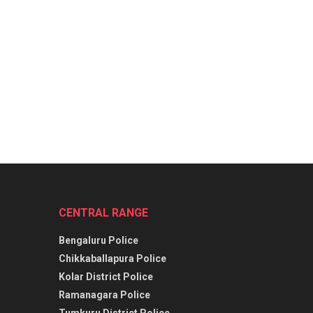
CENTRAL RANGE
Bengaluru Police
Chikkaballapura Police
Kolar District Police
Ramanagara Police
Tumkuru District Police