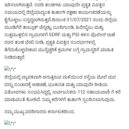
ಇರಿಸಲಾಗಿರುತ್ತವೆ. ಸದರಿ ತಂಡಗಳು ಯಾವುದೇ ಪ್ರಕೃತಿ ವಿಪತ್ತಿನ
ಸಮಯದಲ್ಲಿ ಜಿಲ್ಲೆಯಾದ್ಯಂತ ತುರ್ತಾಗಿ ರಕ್ಷಣಾ ಕಾರ್ಯಚರಣೆಯನ್ನು
ಕೈಗೊಳ್ಳಲು ಸನ್ನದ್ಧರಾಗಿರುತ್ತವೆ.ದಿನಾಂಕ 31/07/2021 ರಂದು ಜಿಲ್ಲೆಯ
ಮೂಡಿಗೆರೆ ತಾಲ್ಲೂಕ್ ಚೆನ್ನಡ್ಲು, ಬೂದಿಗುಂಡಿ, ಹಿರೇಬೈಲು ಮತ್ತು
ಸುತ್ತಮುತ್ತಲಿನ ಗ್ರಾಮಗಳಿಗೆ SDRF ಮತ್ತು PSI ಕಳಸ ಪೊಲೀಸ್ ಠಾಣೆ
ರವರ ತಂಡ ಭೇಟಿ ನೀಡಿ, ಪ್ರಕೃತಿ ವಿಪತ್ತಿನ ಸಂದರ್ಭಗಳಲ್ಲಿ
ತೆಗೆದುಕೊಳ್ಳಬೇಕಾದ ಮುನ್ನೆಚ್ಚರಿಕೆ ಕ್ರಮಗಳ ಬಗ್ಗೆ ಗ್ರಾಮಸ್ಥರಿಗೆ ಮಾಹಿತಿ
ನೀಡಿರುತ್ತಾರೆ.
ಜಿಲ್ಲೆಯಲ್ಲಿ ವ್ಯಾಪಕವಾಗಿ ಆಗುತ್ತಿರುವ ಮಳೆಯಿಂದ ರಸ್ತೆಯ ಮೇಲೆ ಮರ
ಬಿದ್ದು ಸಂಚಾರಕ್ಕೆ ಅಡಚಣೆ, ಭೂಕುಸಿತ ಮತ್ತು ಯಾವುದೇ ರೀತಿಯ
ವಿಕೋಪಗಳು ಸಂಭವಿಸಿದ್ದಲ್ಲಿ, ಸಾರ್ವಜನಿಕರು 112 ಸಹಾಯವಾಣಿ ಗೆ ಕರೆ
ಮಾಡುವಂತೆ ಕೋರಿದೆ. ನಿಮ್ಮ ಕರೆಗಳಿಗೆ ತುರ್ತಾಗಿ ಸ್ಪಂದಿಸಲಾಗುವುದು.
ನಮ್ಮ ಮುಖ್ಯ ವರದಿಗಾರರು ಕರ್ನಾಟಕದಿಂದ,