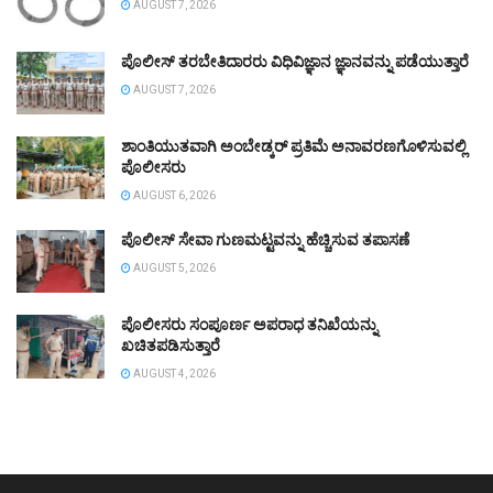
AUGUST 7, 2026
ಪೊಲೀಸ್ ತರಬೇತಿದಾರರು ವಿಧಿವಿಜ್ಞಾನ ಜ್ಞಾನವನ್ನು ಪಡೆಯುತ್ತಾರೆ
AUGUST 7, 2026
ಶಾಂತಿಯುತವಾಗಿ ಅಂಬೇಡ್ಕರ್ ಪ್ರತಿಮೆ ಅನಾವರಣಗೊಳಿಸುವಲ್ಲಿ
ಪೊಲೀಸರು
AUGUST 6, 2026
ಪೊಲೀಸ್ ಸೇವಾ ಗುಣಮಟ್ಟವನ್ನು ಹೆಚ್ಚಿಸುವ ತಪಾಸಣೆ
AUGUST 5, 2026
ಪೊಲೀಸರು ಸಂಪೂರ್ಣ ಅಪರಾಧ ತನಿಖೆಯನ್ನು
ಖಚಿತಪಡಿಸುತ್ತಾರೆ
AUGUST 4, 2026