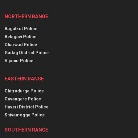
NORTHERN RANGE
Bagalkot Police
Belagavi Police
Dharwad Police
Gadag District Police
Vijapur Police
EASTERN RANGE
Chitradurga Police
Davangere Police
Haveri District Police
Shivamogga Police
SOUTHERN RANGE