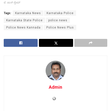
ಜೆ .ಜಾನ್ ಪ್ರೇಮ್
Tags:
Karnataka News
Karnataka Police
Karnataka State Police
police news
Police News Kannada
Police News Plus
Admin