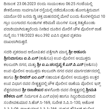
ದಿನಾಂಕ: 23.06.2023 ರಂದು ಸಾಯಂಕಾಲ 06:25 ಗಂಟೆಯಲ್ಲಿ
ಶೇಕರೋಜಾ ಸಾರ್ವಜನಿಕ ರಸ್ತೆಯಲ್ಲಿ ನಡೆದುಕೊಂಡು ಹೋಗುತ್ತಿರುವಾಗ
ಯಾರೋ 03 ಜನರು ದ್ವಿ ಚಕ್ರ ವಾಹನದಲ್ಲಿ ಮೇಲೆ ಬಂದು ಕೊರಳಲ್ಲಿರುವ 10
ಗ್ರಾಂ ಬಂಗಾರದ ಗುಂಡುಗಳ ಕರಿಮಣಿ ಮಂಗಳ ಸೂತ್ರ ಕಿತ್ತುಕೊಂಡು
ಪರಾರಿಯಾಗಿರುತ್ತಾರೆಂದು ನೀಡಿದ ದೂರಿನ ಮೇರೆಗೆ ಚೌಕ ಪೊಲೀಸ್ ಠಾಣೆ
ಗುನ್ನೆ ನಂ.118/2023 ಕಲಂ.392 ಐಪಿಸಿ ಪ್ರಕಾರ ಪ್ರಕರಣ
ದಾಖಲಾಗಿರುತ್ತದೆ.
ಸದರಿ ಪ್ರಕರಣದ ಆರೋಪಿತರ ಪತ್ತೆಗಾಗಿ ಮಾನ್ಯ
ಶ್ರೀ ಅಡೂರು
ಶ್ರೀನಿವಾಸುಲು ಐ.ಪಿ.ಎಸ್
(ಕಾ&ಸೂ) ಉಪ-ಪೊಲೀಸ ಆಯುಕ್ತರು
ಕಲಬುರಗಿ ನಗರ, ಮತ್ತು
ಶ್ರೀ ಐ.ಎ.ಚಂದ್ರಪ್ಪ ಕೆ.ಎಸ್.ಪಿ.ಎಸ್
(ಅ&ಸಂ)
ಉಪ-ಪೊಲೀಸ ಆಯುಕ್ತರು ಕಲಬುರಗಿ ನಗರ ರವರ ಮಾರ್ಗದರ್ಶನದಲ್ಲಿ
ಹಾಗೂ
ಶ್ರೀ ದೀಪನ್ ಎಂ.ಎನ್
ಸಹಾಯಕ ಪೊಲೀಸ ಆಯುಕ್ತರು ಉತ್ತರ
ಉಪ ವಿಭಾಗ ರವರ ನೇತೃತ್ವದಲ್ಲಿ ಚೌಕ ಪೊಲೀಸ ಠಾಣೆಯ ಪೊಲೀಸ ಇನ್ಸ್
ಪೆಕ್ಟರವರಾದ
ಶ್ರೀ ರಾಜಶೇಖರ
ಹಳಗೋದಿ ರವರ ನೇತೃತ್ವದಲ್ಲಿ
ಶ್ರೀಮತಿ
ಶಶಿಕಲಾ ಎಸ್.
ನಿರ್ಮಲಕ‌ ಪಿ.ಎಸ್.ಐ(ಅ) ಹಾಗೂ ಸಿಬ್ಬಂದಿಯವರಾದ
ಸಂಜೀವಕುಮಾರ ಸಿ.ಹೆಚ್‌.ಸಿ-169, ಸುರೇಶ ಸಿ.ಪಿ.ಸಿ-130, ಅಶೋಕ
ಸಿ.ಪಿ.ಸಿ-06, ರಾಜಕುಮಾರ ಸಿ.ಪಿ.ಸಿ-166, ಮಹ್ಮದ ತೌಸೀಫ್ ಹುಸೇನ