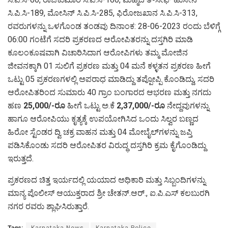
ಸಿ.ಪಿ.ಸಿ-189, ಮೋಸಿನ್ ಸಿ.ಪಿ.ಸಿ-285, ಫಿರೋಜಖಾನ ಸಿ.ಪಿ.ಸಿ-313,
ರವರುಗಳನ್ನು ಒಳಗೊಂಡ ತಂಡವು ದಿನಾಂಕ: 28-06-2023 ರಂದು ಬೆಳಿಗ್ಗೆ
06:00 ಗಂಟೆಗೆ ಸದರಿ ಪ್ರಕರಣದ ಆರೋಪಿತರನ್ನು ದಸ್ತಗಿರಿ ಮಾಡಿ
ಕೂಲಂಕೂಷವಾಗಿ ವಿಚಾರಿಸಿದಾಗ ಆರೋಪಿಗಳು ತಮ್ಮ ಮೋಜಿನ
ಜೀವನಕ್ಕಾಗಿ 01 ಸುಲಿಗೆ ಪ್ರಕರಣ ಮತ್ತು 04 ಮನೆ ಕಳ್ಳತನ ಪ್ರಕರಣ ಹೀಗೆ
ಒಟ್ಟು 05 ಪ್ರಕರಣಗಳಲ್ಲಿ ಅಪರಾಧ ಮಾಡಿದ್ದು ತಪ್ಪೋಪ್ಪಿ ಕೊಂಡಿದ್ದು, ಸದರಿ
ಆರೋಪಿತರಿಂದ ಸುಮಾರು 40 ಗ್ರಾಂ ಬಂಗಾರದ ಆಭರಣ ಮತ್ತು ನಗದು
ಹಣ
25,000/-ರೂ
ಹೀಗೆ ಒಟ್ಟು ಅ.ಕೆ
2,37,000/-ರೂ
ನೇದ್ದವುಗಳನ್ನು
ಹಾಗೂ ಆರೋಪಿಯು ಕೃತ್ಯಕ್ಕೆ ಉಪಯೋಗಿಸಿದ ಒಂದು ಸಿಲ್ವರ ಬಣ್ಣದ
ಹಿರೋ ಸ್ಟೆಂಡರ ದ್ವಿ ಚಕ್ರ ವಾಹನ ಮತ್ತು 04 ಮೋಬೈಲ್‌ಗಳನ್ನು ಜಪ್ತಿ
ಪಡಿಸಿಕೊಂಡು ಸದರಿ ಆರೋಪಿತರ ವಿರುದ್ಧ ದಸ್ತಗಿರಿ ಕ್ರಮ ಕೈಗೊಂಡಿದ್ದು
ಇರುತ್ತದೆ.
ಪ್ರಕರಣದ ಚಿತ್ತ ಇರ್ಯದಲ್ಲಿ ಯಯಾದ ಅಧಿಕಾರಿ ಮತ್ತು ಸಿಬ್ಬಂದಿಗಳನ್ನು
ಮಾನ್ಯ ಪೊಲೀಸ್ ಆಯುಕ್ತರಾದ ಶ್ರೀ ಚೇತನ್.ಆರ್., ಐ.ಪಿ.ಎಸ್ ಕಲಬುರಗಿ
ನಗರ ರವರು ಶ್ಲಾಘಿಸಿರುತ್ತಾರೆ.
Tags:
Karnataka News
Karnataka Police