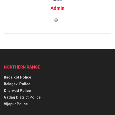
Admin
NORTHERN RANGE
Bagalkot Police
Belagavi Police
Dharwad Police
Gadag District Police
Vijapur Police