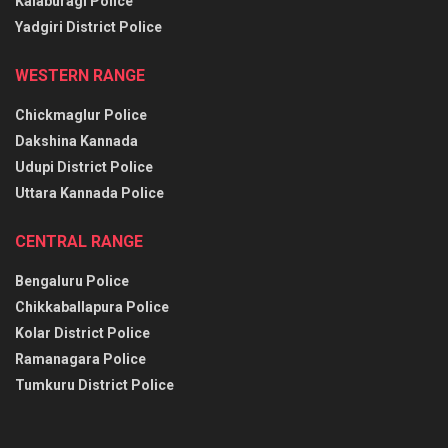
Kalaburagi Police
Yadgiri District Police
WESTERN RANGE
Chickmaglur Police
Dakshina Kannada
Udupi District Police
Uttara Kannada Police
CENTRAL RANGE
Bengaluru Police
Chikkaballapura Police
Kolar District Police
Ramanagara Police
Tumkuru District Police