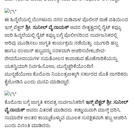
ಈ ಹಿನ್ನೆಲೆಯಲ್ಲಿ ಬೆಂಗಳೂರು ನಗರ ಮಡಿವಾಳ ಪೊಲೀಸ್ ಠಾಣೆ ವತಿಯಿಂದ
ಇನ್ಸ್ ಪೆಕ್ಟರ್
ಶ್ರೀ. ಸುನೀಲ್
ವೈ
ನಾಯಕ್
ಅವರ ನೇತೃತ್ವದಲ್ಲಿ ನೈಟ್ ಕಫ್ಯೂ
ಜಾರಿ ಹಿನ್ನಲೆಯಲ್ಲಿ ನೈಟ್ ಕಫ್ಯೂ ಬಗ್ಗೆ ಪೊಲೀಸರಿಂದ ಸಾರ್ವಜನಿಕರಲ್ಲಿ
ಅರಿವು ಮೂಡಿಸಲು ಜಾಗೃತಿ ಕಾರ್ಯಕ್ರಮ ನಡೆಯಿತ್ತು. ಯುಗಾದಿ ಹಬ್ಬ
ಹಾಗೂ ರಂಜಾನ್ ಹಬ್ಬವನ್ನು ಸರಳವಾಗಿ ಆಚರಿಸಬೇಕು,ಜೀವ-
ಜೀವನೋಪಾಯಗಳ ಸಮತೋಲನ ಕಾಪಾಡುವ ಹೊಣೆಗಾರಿಕೆಯನ್ನು
ಯಶಸ್ವಿಯಾಗಿ ನಿರ್ವಹಿಸೋಣ, ಮುನ್ನೆಚ್ಚರಿಕೆಯೊಂದಿಗೆ
ಮುನ್ನಡೆಯೋಣ.ಕೊರೊನಾ ನಿಯಂತ್ರಣಕ್ಕಾಗಿ ಸರ್ಕಾರದ ಜೊತೆ ನಾಗರಿಕರು
ಕೈಜೋಡಿಸಿ ಎಂದು ಮನವಿ ಮಾಡಿದ್ದಾರೆ.
ಕೊರೊನಾ ಬಗ್ಗೆ ಜಾಗೃತಿ ಕರಪತ್ರ ಸಾರ್ವಜನಿಕರಿಗೆ
ಇನ್ಸ್ ಪೆಕ್ಟರ್
ಶ್ರೀ.
.
ಸುನೀಲ್
ವೈ ನಾಯಕ್
ಅವರು ವಿತರಣೆ ಮಾಡಿದರು .ಕಡ್ಡಾಯವಾಗಿ ಮಾಸ್ಕ್ ಧರಿಸಿ,
ಸಾಮಾಜಿಕ ಅಂತರ ಕಾಯ್ದುಕೊಳ್ಳುವ ಮೂಲಕ ಸುರಕ್ಷಿತವಾಗಿ ಹಬ್ಬ ಆಚರಿಸಿ
ಎಂದು ವಿನಂತಿ ಮಾಡಿದರು.