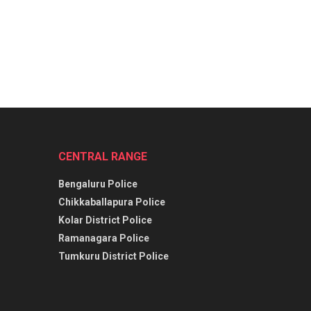
CENTRAL RANGE
Bengaluru Police
Chikkaballapura Police
Kolar District Police
Ramanagara Police
Tumkuru District Police