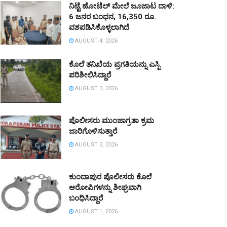
ನಿಟ್ಟೆ ಹೋಟೆಲ್ ಮೇಲೆ ಜೂಜಾಟ ದಾಳಿ:
6 ಜನರ ಬಂಧನ, 16,350 ರೂ.
ವಶಪಡಿಸಿಕೊಳ್ಳಲಾಗಿದೆ
AUGUST 4, 2026
ಕೊಲೆ ತನಿಖೆಯ ಪ್ರಗತಿಯನ್ನು ಎಸ್ಪಿ
ಪರಿಶೀಲಿಸಿದ್ದಾರೆ
AUGUST 3, 2026
ಪೊಲೀಸರು ಮುಂಜಾಗ್ರತಾ ಕ್ರಮ
ಜಾರಿಗೊಳಿಸುತ್ತಾರೆ
AUGUST 2, 2026
ಕುಂದಾಪುರ ಪೊಲೀಸರು ಕೊಲೆ
ಆರೋಪಿಗಳನ್ನು ಶೀಘ್ರವಾಗಿ
ಬಂಧಿಸಿದ್ದಾರೆ
AUGUST 1, 2026