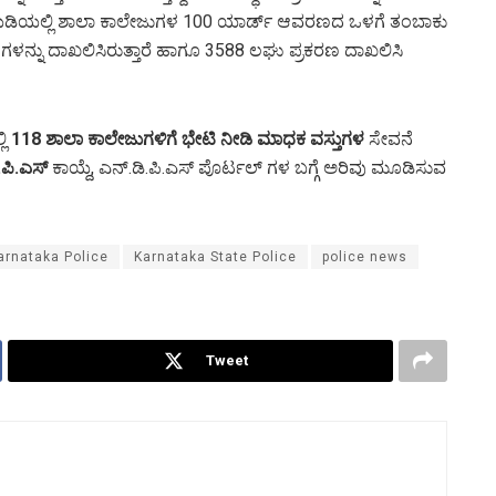
ಯಡಿಯಲ್ಲಿ ಶಾಲಾ ಕಾಲೇಜುಗಳ 100 ಯಾರ್ಡ್ ಆವರಣದ ಒಳಗೆ ತಂಬಾಕು
ಣಗಳನ್ನು ದಾಖಲಿಸಿರುತ್ತಾರೆ ಹಾಗೂ 3588 ಲಘು ಪ್ರಕರಣ ದಾಖಲಿಸಿ
ಲಿ
118 ಶಾಲಾ ಕಾಲೇಜುಗಳಿಗೆ ಭೇಟಿ ನೀಡಿ ಮಾಧಕ ವಸ್ತುಗಳ
ಸೇವನೆ
.ಪಿ.ಎಸ್
ಕಾಯ್ದೆ, ಎನ್.ಡಿ.ಪಿ.ಎಸ್ ಪೊರ್ಟಲ್ ಗಳ ಬಗ್ಗೆ ಅರಿವು ಮೂಡಿಸುವ
arnataka Police
Karnataka State Police
police news
Tweet