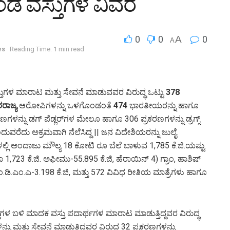
ಡ ವಸ್ತುಗಳ ವಿವರ
0
0
A
0
A
ws
Reading Time: 1 min read
ತುಗಳ ಮಾರಾಟ ಮತ್ತು ಸೇವನೆ ಮಾಡುವವರ ವಿರುದ್ಧ ಒಟ್ಟು
378
ರಾಜ್ಯ
ಆರೋಪಿಗಳನ್ನು ಒಳಗೊಂಡಂತೆ
474
ಭಾರತೀಯರನ್ನು ಹಾಗೂ
ರಕರಣಗಳನ್ನು ಡಗ್ ಪೆಡ್ಲರ್‌ಗಳ ಮೇಲೂ ಹಾಗೂ 306 ಪ್ರಕರಣಗಳನ್ನು ಡ್ರಗ್ಸ್
ವರೆದು ಅಕ್ರಮವಾಗಿ ನೆಲೆಸಿದ್ದ || ಜನ ವಿದೇಶಿಯರನ್ನು ಜುಲೈ
ಳಲ್ಲಿ ಅಂದಾಜು ಮೌಲ್ಯ 18 ಕೋಟಿ ರೂ ಬೆಲೆ ಬಾಳುವ 1,785 ಕೆ.ಜಿ.ಯಷ್ಟು
 1,723 ಕೆ.ಜಿ. ಅಫೀಮು-55.895 ಕೆ.ಜಿ, ಹೆರಾಯಿನ್ 4) ಗ್ರಾಂ, ಹಾಶಿಷ್
ಎಂ.ಡಿ.ಎಂ.ಎ-3.198 ಕೆ.ಜಿ, ಮತ್ತು 572 ವಿವಿಧ ರೀತಿಯ ಮಾತ್ರೆಗಳು ಹಾಗೂ
ಥೆಗಳ ಬಳಿ ಮಾದಕ ವಸ್ತು ಪದಾರ್ಥಗಳ ಮಾರಾಟ ಮಾಡುತ್ತಿದ್ದವರ ವಿರುದ್ಧ
ನು ಮತ್ತು ಸೇವನೆ ಮಾಡುತ್ತಿದ್ದವರ ವಿರುದ್ಧ 32 ಪ್ರಕರಣಗಳನ್ನು