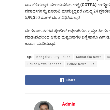
ದಾಖಲಿಸಿರುತ್ತಾರೆ. ಮುಂದುವರೆದು ಕಾಟ್ಟ
(COTPA)
ಕಾಯ್ದೆ
ಪದಾರ್ಥಗಳನ್ನು ಮಾರಾಟ ಮಾಡುತ್ತಿದ್ದವರ ವಿರುದ್ಧ 24 ಪ್ರಕರ
5,99,350 ರೂಗಳ ದಂಡ ವಿಧಿಸಿರುತ್ತಾರೆ.
ಬೆಂಗಳೂರು ನಗರದ ಪೊಲೀಸ್ ಅಧಿಕಾರಿಗಳು ಪ್ರಸ್ತುತ ತಿಂಗಳಲ್
ಮಾಡುವುದರಿಂದ ಆಗುವ ದುಷ್ಪರಿಣಾಗಳ ಬಗ್ಗೆ ಹಾಗೂ
ಎಸ್.ಡಿ
ಕಾರ್ಯ ಮಾಡಿರುತ್ತಾರೆ.
Tags:
Bengaluru City Police
Karnataka News
K
Police News Kannada
Police News Plus
Share
Admin