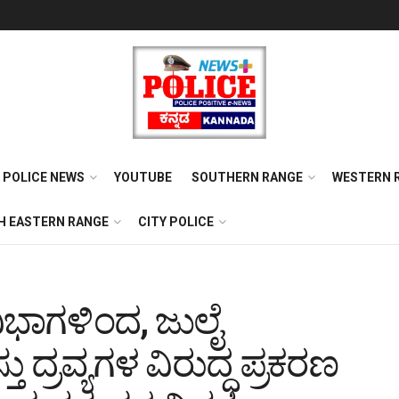
POLICE NEWS
YOUTUBE
SOUTHERN RANGE
WESTERN 
H EASTERN RANGE
CITY POLICE
ಭಾಗಳಿಂದ, ಜುಲೈ
 ದ್ರವ್ಯಗಳ ವಿರುದ್ಧ ಪ್ರಕರಣ