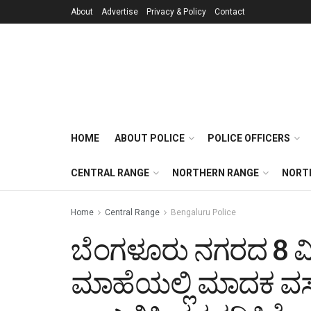
About
Advertise
Privacy & Policy
Contact
HOME
ABOUT POLICE
POLICE OFFICERS
CENTRAL RANGE
NORTHERN RANGE
NORT
Home
Central Range
Bengaluru Police
ಬೆಂಗಳೂರು ನಗರದ 8 ವಿ
ಮಾಹೆಯಲ್ಲಿ ಮಾದಕ ವಸ್ತು