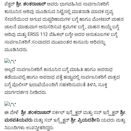
ಪೆಕ್ಟರ್
ಶ್ರೀ. ಶಂಕರಾಚಾರ್
ಅವರು ಭಾಗವಹಿಸಿದ ಸಾರ್ವಜನಿಕರಿಗೆ
ಕಾನೂನಿನ ಅರಿವು ಮೂಡಿಸುವ ನಿಟ್ಟಿನಲ್ಲಿ ಮಾತನಾಡಿ ಮಾದಕ ದ್ರವ್ಯ
ಸೇವನೆಯಿಂದ ಆಗುವ ದುಷ್ಪರಿಣಾಮಗಳ ಬಗ್ಗೆ ಹಾಗೂ ಮೋಟಾರ್ ವಾಹನ
ಚಾಲನೆ ಮಾಡುವಾಗ ಅನುಸರಿಸುವ ಕ್ರಮಗಳ ಬಗ್ಗೆ , ವಾಹನ ಕಾಯ್ದೆ ಬಗ್ಗೆ
ಅರಿವು ಮತ್ತು ERSS 112 ವೆಹಿಕಲ್ ಬಗ್ಗೇ ಅದರ ಅನುಕೂಲಗಳ ಬಗ್ಗೆ
ಸಾರ್ವಜನಿಕರಿಗೆ ಸಂವಾದದ ಮುಖಾಂತರ ಕಾನೂನು ಅರಿವನ್ನು
ಮೂಡಿಸಿದರು.
ಅಲ್ಲದೆ ಸಾರ್ವಜನಿಕರಿಗೆ ಕಾನೂನಿನ ಬಗ್ಗೆ ಮಾಹಿತಿ ಹಾಗೂ ಅಪರಾಧ
ತಡೆಯುವಲ್ಲಿ ಹಾಗೂ ಅಪರಾಧ ಪತ್ತೆ ಹಚ್ಚುವಲ್ಲಿ ಸಾರ್ವಜನಿಕರಿಗೆ ಪಾತ್ರದ
ಬಗ್ಗೆ ಪೊಲೀಸ್ ಇಲಾಖೆಯೊಂದಿಗೆ ಸಹಕರಿಸುವಂತೆ ತಿಳಿಸಿ, ಸೂಕ್ತ
ಮಾರ್ಗದರ್ಶನ ನೀಡಿದರು.
ಈ ವೇಳೆ
ಶ್ರೀ .ಶಂಕರಾಚಾರ್
ಸರ್ಕಲ್ ಇನ್ಸ್ಪೆಕ್ಟರ್ ಮತ್ತು ಸಬ್ ಇನ್ಸ್ಪೆಕ್ಟರ್
ಶ್ರೀ.
ಮಠಪತಿಯವರು
ಮತ್ತು ಸಬ್ ಇನ್ಸ್ಪೆಕ್ಟರ್
ಶ್ರೀ .ಪ್ರಿಯದರ್ಶಿನಿ
ಯವರು ಮತ್ತು
ಸಿಬಂದಿಗಳು ಉಪಸ್ಥೀತರಿದ್ದರು.