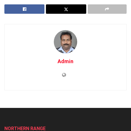
Admin
NORTHERN RANGE