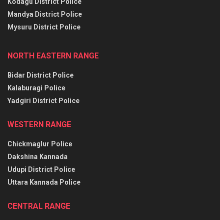
Kodagu District Police
Mandya District Police
Mysuru District Police
NORTH EASTERN RANGE
Bidar District Police
Kalaburagi Police
Yadgiri District Police
WESTERN RANGE
Chickmaglur Police
Dakshina Kannada
Udupi District Police
Uttara Kannada Police
CENTRAL RANGE