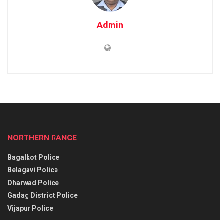
Admin
NORTHERN RANGE
Bagalkot Police
Belagavi Police
Dharwad Police
Gadag District Police
Vijapur Police