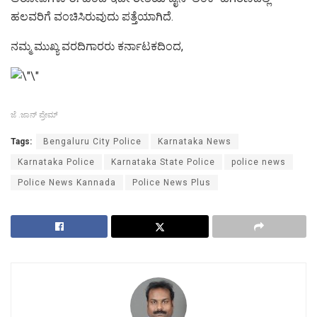
ಹಲವರಿಗೆ ವಂಚಿಸಿರುವುದು ಪತ್ತೆಯಾಗಿದೆ.
ನಮ್ಮ ಮುಖ್ಯ ವರದಿಗಾರರು ಕರ್ನಾಟಕದಿಂದ,
ಜೆ .ಜಾನ್ ಪ್ರೇಮ್
Tags:
Bengaluru City Police
Karnataka News
Karnataka Police
Karnataka State Police
police news
Police News Kannada
Police News Plus