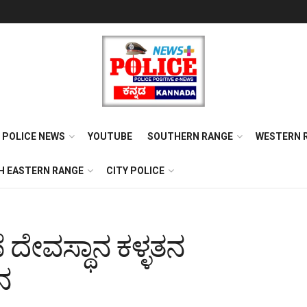
POLICE NEWS
YOUTUBE
SOUTHERN RANGE
WESTERN 
H EASTERN RANGE
CITY POLICE
ದೇವಸ್ಥಾನ ಕಳ್ಳತನ
ನ