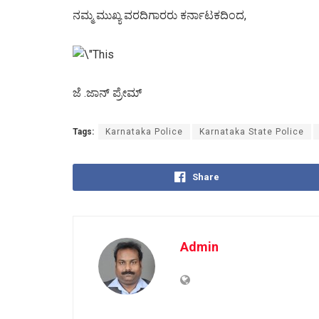
ನಮ್ಮ ಮುಖ್ಯ ವರದಿಗಾರರು ಕರ್ನಾಟಕದಿಂದ,
ಜೆ .ಜಾನ್ ಪ್ರೇಮ್
Tags:
Karnataka Police
Karnataka State Police
Share
Admin