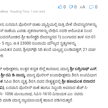
0
0
A
0
A
olice
Reading Time: 1 min read
ನ, ಬನವಾಸಿ ಪೊಲೀಸ್ ಠಾಣಾ ವ್ಯಾಪ್ತಿಯಲ್ಲಿ ರಾತ್ರಿ ವೇಳೆ ದೇವಸ್ಥಾನಗಳನ್ನು
ಲೀಸ್ ಠಾಣೆಯ ಎರಡು ಪ್ರಕರಣಗಳನ್ನು ಬೇಧಿಸಿ ಸದರಿ ಆರೋಪಿತ ನಿಂದ
 ಬದನಗೋಡದ ಶ್ರೀ ಕಾನೇಶ್ವರಿ ದೇವಸ್ಥಾನದ 1) ಬಂಗಾರದ ತಾಳಿ ಸರ-01
ರಾಂ, ಅ.ಕಿ 23000 ರೂಪಾಯಿ ಮೌಲ್ಯದ ಸ್ವತ್ತುಗಳನ್ನು
ೋಪಿತನ ವಿವರ, ಶ್ರೀಧರ್@ ಸಿರಿ ತಂದೆ ಯಲ್ಲಪ್ಪ ಬಂಡಿವಡ್ಡರ್, 21 ವರ್ಷ
ರಿ.
 ಅಧೀಕ್ಷಕರು, ಉತ್ತರ ಕನ್ನಡ ಜಿಲ್ಲೆ ಕಾರವಾರ, ಮಾನ್ಯ
ಶ್ರೀ ಬದ್ರಿನಾಥ್ ಎಸ್
,
,
ಶ್ರೀ ರವಿ ಡಿ ನಾಯ್ಕ
, ಮಾನ್ಯ ಪೊಲೀಸ್ ಉಪಾಧೀಕ್ಷಕರು ಶಿರಸಿ ಉಪವಿಭಾಗ
ಯಕ
ಸಿಪಿಐ ಶಿರಸಿ ವೃತ್ತ, ಶಿರಸಿ ರವರ ನೇತೃತ್ವದಲ್ಲಿ
ಶ್ರೀ ಹಣಮಂತ ಬಿರಾದರ
ವಿ)
, ಬನವಾಸಿ ಪೊಲೀಸ್ ಠಾಣೆ ಹಾಗೂ ಸಿಬ್ಬಂದಿ ಅವರಾದ ಹೆಚ್.ಸಿ-
ಿಸಿ- 1056 ಮಂಜುನಾಥ, ಸಿಪಿಸಿ-1610 ವಿನಾಯಕ ಎಂ. ರವರು
ಿ ಮಾಡಿ ಮಾನ್ಯ ನ್ಯಾಯಾಲಯಕ್ಕೆ ಹಾಜರ ಪಡಿಸಿರುತ್ತಾರೆ.