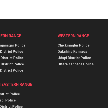
ERN RANGE
WESTERN RANGE
janagar Police
Chickmaglur Police
District Police
Dakshina Kannada
District Police
Udupi District Police
District Police
Uttara Kannada Police
District Police
 EASTERN RANGE
strict Police
agi Police
District Police