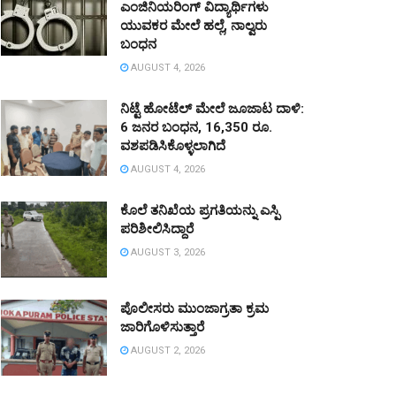
ಎಂಜಿನಿಯರಿಂಗ್ ವಿದ್ಯಾರ್ಥಿಗಳು
ಯುವಕರ ಮೇಲೆ ಹಲ್ಲೆ, ನಾಲ್ವರು
ಬಂಧನ
AUGUST 4, 2026
ನಿಟ್ಟೆ ಹೋಟೆಲ್ ಮೇಲೆ ಜೂಜಾಟ ದಾಳಿ:
6 ಜನರ ಬಂಧನ, 16,350 ರೂ.
ವಶಪಡಿಸಿಕೊಳ್ಳಲಾಗಿದೆ
AUGUST 4, 2026
ಕೊಲೆ ತನಿಖೆಯ ಪ್ರಗತಿಯನ್ನು ಎಸ್ಪಿ
ಪರಿಶೀಲಿಸಿದ್ದಾರೆ
AUGUST 3, 2026
ಪೊಲೀಸರು ಮುಂಜಾಗ್ರತಾ ಕ್ರಮ
ಜಾರಿಗೊಳಿಸುತ್ತಾರೆ
AUGUST 2, 2026