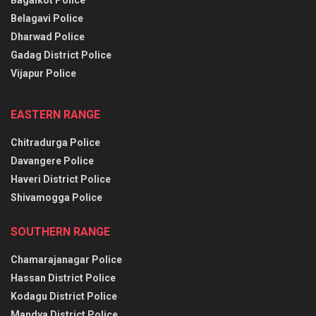
Belagavi Police
Dharwad Police
Gadag District Police
Vijapur Police
EASTERN RANGE
Chitradurga Police
Davangere Police
Haveri District Police
Shivamogga Police
SOUTHERN RANGE
Chamarajanagar Police
Hassan District Police
Kodagu District Police
Mandya District Police