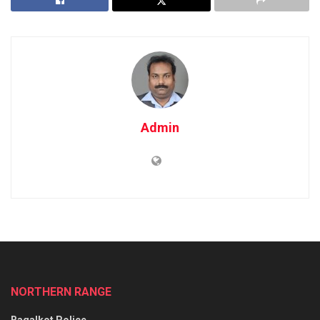
Admin
NORTHERN RANGE
Bagalkot Police