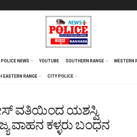
POLICE NEWS
YOUTUBE
SOUTHERN RANGE
WESTERN 
H EASTERN RANGE
CITY POLICE
ೀಸ್ ವತಿಯಿಂದ ಯಶಸ್ವಿ
್ಯ ವಾಹನ ಕಳ್ಳರು ಬಂಧನ