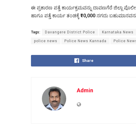
ಈ ಪ್ರಕಾರಣ ಪತ್ತೆ ಕಾರ್ಯಕ್ರಮವನ್ನು ದಾವಣಗೆರೆ ಜಿಲ್ಲಾ ಪೊ
ಹಾಗೂ ಪತ್ತೆ ಕಾರ್ಯ ತಂಡಕ್ಕೆ
₹10,000
ನಗದು ಬಹುಮಾನವನ್ನು 
Tags:
Davangere District Police
Karnataka News
police news
Police News Kannada
Police New
Share
Admin