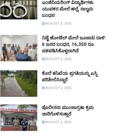
ಎಂಜಿನಿಯರಿಂಗ್ ವಿದ್ಯಾರ್ಥಿಗಳು
ಯುವಕರ ಮೇಲೆ ಹಲ್ಲೆ, ನಾಲ್ವರು
ಬಂಧನ
AUGUST 4, 2026
ನಿಟ್ಟೆ ಹೋಟೆಲ್ ಮೇಲೆ ಜೂಜಾಟ ದಾಳಿ:
6 ಜನರ ಬಂಧನ, 16,350 ರೂ.
ವಶಪಡಿಸಿಕೊಳ್ಳಲಾಗಿದೆ
AUGUST 4, 2026
ಕೊಲೆ ತನಿಖೆಯ ಪ್ರಗತಿಯನ್ನು ಎಸ್ಪಿ
ಪರಿಶೀಲಿಸಿದ್ದಾರೆ
AUGUST 3, 2026
ಪೊಲೀಸರು ಮುಂಜಾಗ್ರತಾ ಕ್ರಮ
ಜಾರಿಗೊಳಿಸುತ್ತಾರೆ
AUGUST 2, 2026