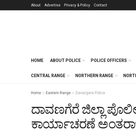
About
Advertise
Privacy & Policy
Contact
HOME
ABOUT POLICE
POLICE OFFICERS
CENTRAL RANGE
NORTHERN RANGE
NORT
Home
Eastern Range
Davangere Police
ದಾವಣಗೆರೆ ಜಿಲ್ಲಾ ಪೊಲ
ಕಾರ್ಯಾಚರಣೆ ಅಂತರಾಜ