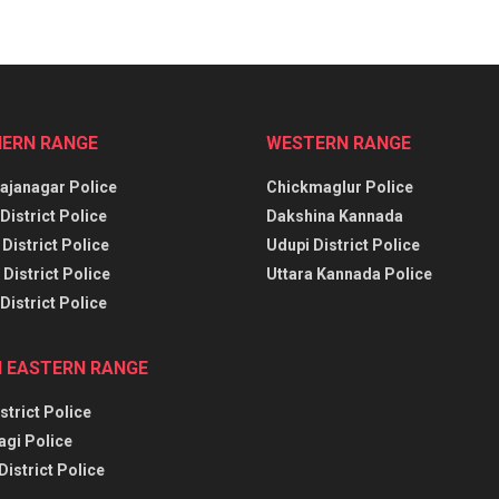
ERN RANGE
WESTERN RANGE
janagar Police
Chickmaglur Police
District Police
Dakshina Kannada
District Police
Udupi District Police
District Police
Uttara Kannada Police
District Police
 EASTERN RANGE
strict Police
agi Police
District Police