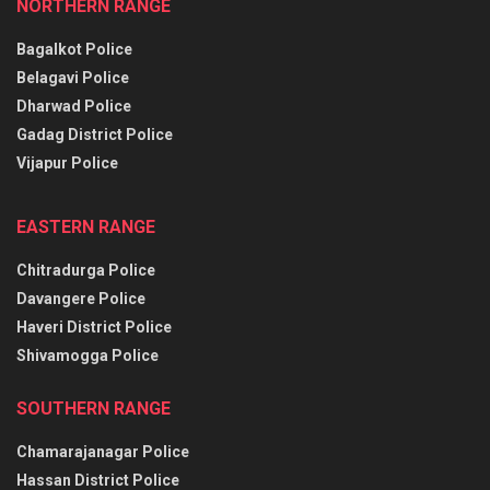
NORTHERN RANGE
Bagalkot Police
Belagavi Police
Dharwad Police
Gadag District Police
Vijapur Police
EASTERN RANGE
Chitradurga Police
Davangere Police
Haveri District Police
Shivamogga Police
SOUTHERN RANGE
Chamarajanagar Police
Hassan District Police