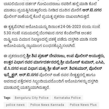
ಬಾಟಲಿಯಿಂದ ದರ್ಶನ್ ಗೋವಿಂದರಾಜು ರವರಿಗೆ ಹಲ್ಲೆ ಮಾಡಿ ಕೊಲೆ
ಮಾಡಲು ಪ್ರಯತ್ನಿಸಿರುತ್ತಾರೆಂದು ನೀಡಿದ ದೂರಿನ ಮೇರೆಗೆ
ಆರ್.ಟಿ.ನಗರ
ಪೊಲೀಸ್‌ ಠಾಣೆಯಲ್ಲಿ ಕೊಲೆ ಪ್ರಯತ್ನ ಪ್ರಕರಣ ದಾಖಲಾಗಿರುತ್ತದೆ.
ಈ ಕೃತ್ಯವೆಸಗಿದ ಆರೋಪಿಯನ್ನು ದಿನಾಂಕ:24-06-2023 ರಂದು ಸಂಜೆ
5.30 ಗಂಟೆ ಸಮಯದಲ್ಲಿ ಬೆಂಗಳೂರ ನಗರ ಕೆಂಪೇಗೌಡ ಅಂತರ
ರಾಷ್ಟ್ರೀಯ ವಿಮಾನ ನಿಲ್ದಾಣದಲ್ಲಿ ವಶಕ್ಕೆ ಪಡೆದು ದಸ್ತಗಿರಿ ಮಾಡಿ ಸದರಿ
ಆರೋಪಿಯನ್ನು ನ್ಯಾಯಾಂಗ ಬಂಧನಕ್ಕೊಪ್ಪಿಸಲಾಗಿದೆ.
ಈ ಪ್ರಕರಣದಲ್ಲಿ
ಶ್ರೀ ಶಿವ ಪ್ರಕಾಶ್ ದೇವರಾಜು, ಉಪ ಪೊಲೀಸ್ ಆಯುಕ್ತರು,
ಉತ್ತರ ವಿಭಾಗ ರವರ ಮಾರ್ಗದರ್ಶನದಲ್ಲಿ ಶ್ರೀ ಮನೋಜ್ ಕುಮಾರ್, ಎಸಿಪಿ,
ಜೆ.ಸಿ.ನಗರ ಉಪ ವಿಭಾಗ ಮತ್ತು ಶ್ರೀ ಹೆಚ್.ಆರ್. ಶಿವಕುಮಾರ್, ಪೊಲೀಸ್
ಇನ್ಸ್ಪೆಕ್ಟರ್. ಆರ್.ಟಿ.ನಗರ
ಪೊಲೀಸ್ ಠಾಣೆ ರವರ ನೇತೃತ್ವದಲ್ಲಿ ಹಾಗೂ
ಅಪರಾಧ ಪತ್ತೆದಳದ ಸಿಬ್ಬಂದಿಯವರೊಂದಿಗೆ ಆರೋಪಿಗಳನ್ನು ದಸ್ತಗಿರಿ
ಮಾಡುವಲ್ಲಿ ಯಶಸ್ವಿಯಾಗಿರುತ್ತಾರೆ.
Tags:
Bengaluru City Police
Karnataka Police
police news
Police News Kannada
Police News Plus