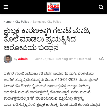
Home
City Police
Bengaluru City Police
ಕ್ಷುಲ್ಲಕ ಕಾರಣಕ್ಕಾಗಿ ಗಲಾಟೆ ಮಾಡಿ,
ಕೊಲೆ ಮಾಡಲು ಪ್ರಯತ್ನಿಸಿದ
ಆರೋಪಿಯ ಬಂಧನ
A
by
Admin
June 26, 2023
Reading Time: 1 min read
A
ದರ್ಶನ್ ಗೋವಿಂದರಾಜು 30 ವರ್ಷ, ಜಯನಗರ ವಾಸಿ, ಬೆಂಗಳೂರು
ಅವರಿಗೆ ತಮ್ಮ ಸ್ನೇಹಿತರೊಬ್ಬರು ದಿನಾಂಕ 10-06-2023 ರಂದು ಫೋರ್
ಸೀಜನ್ ಹೊಟೇಲ್‌ನಲ್ಲಿ ಮದುವೆ ಕಾರ್ಯಕ್ರಮಕ್ಕೆ ಅಹ್ವಾನ ನೀಡಿದ್ದು,
ಅದರಂತೆ ಮದುವೆ ಕಾರ್ಯಕ್ರಮಕ್ಕೆ ಹೋಗಿರುತ್ತಾರೆ. ಸದರಿ ಮದುವೆ
ಕಾರ್ಯಕ್ರಮದಲ್ಲಿ ತನಗೆ ಪರಿಚಯವಿರುವ ವ್ಯಕ್ತಿಯೊಬ್ಬ ತನ್ನನ್ನು
ಮಾತನಾಡಿಸುತ್ತಿಲ್ಲವೆಂಬ ಕ್ಷುಲ್ಲಕ ಕಾರಣಕ್ಕೆ ಗಲಾಟೆ ಮಾಡಿಕೊಂಡು ಮದ್ಯದ