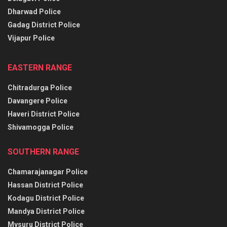
Dharwad Police
Gadag District Police
Vijapur Police
EASTERN RANGE
Chitradurga Police
Davangere Police
Haveri District Police
Shivamogga Police
SOUTHERN RANGE
Chamarajanagar Police
Hassan District Police
Kodagu District Police
Mandya District Police
Mysuru District Police