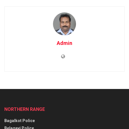
Admin
NORTHERN RANGE
Bagalkot Police
Belagavi Police