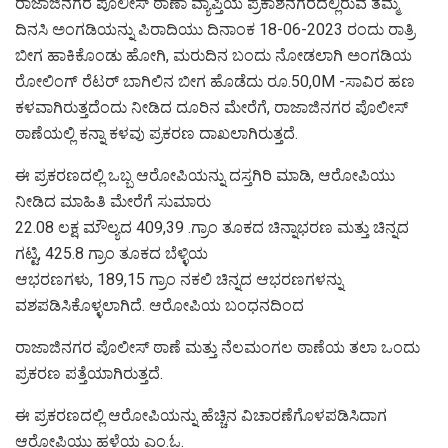
ರಾಜಾಜಿನಗರ ಪೊಲೀಸ್‌ ಠಾಣಾ ವ್ಯಾಪ್ತಿಯ ಪ್ರಕಾಶನಗರದಲ್ಲಿರುವ ತಮ್ಮ
ದಿನಸಿ ಅಂಗಡಿಯನ್ನು ಪಿರಾದಿಯು ದಿನಾಂಕ 18-06-2023 ರಂದು ರಾತ್ರಿ
ಬೀಗ ಹಾಕಿಕೊಂಡು ಹೋಗಿ, ಮರುದಿನ ಬಂದು ನೋಡಲಾಗಿ ಅಂಗಡಿಯ
ರೋಲಿಂಗ್ ರೆಟರ್ ಬಾಗಿಲಿನ ಬೀಗ ಹೊಡೆದು ರೂ.50,0M -ಸಾವಿರ ಹಣ
ಕಳವಾಗಿರುತ್ತದೆಂದು ನೀಡಿದ ದೂರಿನ ಮೇರೆಗೆ, ರಾಜಾಜಿನಗರ ಪೊಲೀಸ್
ಠಾಣೆಯಲ್ಲಿ ಕನ್ನಾ ಕಳವು ಪ್ರಕರಣ ದಾಖಲಾಗಿರುತ್ತದೆ.
ಈ ಪ್ರಕರಣದಲ್ಲಿ ಒಬ್ಬ ಆರೋಪಿಯನ್ನು ದಸ್ತಗಿರಿ ಮಾಡಿ, ಆರೋಪಿಯು
ನೀಡಿದ ಮಾಹಿತಿ ಮೇರೆಗೆ ಸುಮಾರು
22.08 ಲಕ್ಷ ಮೌಲ್ಯದ 409,39 .ಗ್ರಾಂ ತೂಕದ ಚಿನ್ನಾಭರಣ ಮತ್ತು ಚಿನ್ನದ
ಗಟ್ಟಿ, 425.8 ಗ್ರಾಂ ತೂಕದ ಬೆಳ್ಳಿಯ
ಆಭರಣಗಳು, 189,15 ಗ್ರಾಂ ನಕಲಿ ಚಿನ್ನದ ಆಭರಣಗಳನ್ನು
ವಶಪಡಿಸಿಕೊಳ್ಳಲಾಗಿದೆ. ಆರೋಪಿಯ ಬಂಧನದಿಂದ
ರಾಜಾಜಿನಗರ ಪೊಲೀಸ್ ಠಾಣೆ ಮತ್ತು ನೆಲಮಂಗಲ ಠಾಣೆಯ ತಲಾ ಒಂದು
ಪ್ರಕರಣ ಪತ್ತೆಯಾಗಿರುತ್ತದೆ.
ಈ ಪ್ರಕರಣದಲ್ಲಿ ಆರೋಪಿಯನ್ನು ಹೆಚ್ಚಿನ ವಿಚಾರಣೆಗೊಳಪಡಿಸಿದಾಗ
ಆರೋಪಿಯು ಹಳೆಯ ಎಂ.ಓ.