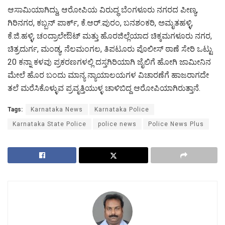
ಆಸಾಮಿಯಾಗಿದ್ದು, ಆರೋಪಿಯ ವಿರುದ್ಧ ಬೆಂಗಳೂರು ನಗರದ ಪೀಣ್ಯ,
ಗಿರಿನಗರ, ಕಬ್ಬನ್‌ ಪಾರ್ಕ್, ಕೆ.ಆರ್.ಪುರಂ, ಬನಶಂಕರಿ, ಅಮೃತಹಳ್ಳಿ,
ಕೆ.ಜಿ.ಹಳ್ಳಿ, ಚಂದ್ರಾಲೇಔಟ್ ಮತ್ತು ಹೊರಜಿಲ್ಲೆಯಾದ ಚಿಕ್ಕಮಗಳೂರು ನಗರ,
ಚಿತ್ರದುರ್ಗ, ಮಂಡ್ಯ, ನೆಲಮಂಗಲ, ತಿಪಟೂರು ಪೊಲೀಸ್ ಠಾಣೆ ಸೇರಿ ಒಟ್ಟು
20 ಕನ್ನಾ ಕಳವು ಪ್ರಕರಣಗಳಲ್ಲಿ ದಸ್ತಗಿರಿಯಾಗಿ ಜೈಲಿಗೆ ಹೋಗಿ ಜಾಮೀನಿನ
ಮೇಲೆ ಹೊರ ಬಂದು ಮಾನ್ಯ ನ್ಯಾಯಾಲಯಗಳ ವಿಚಾರಣೆಗೆ ಹಾಜರಾಗದೇ
ತಲೆ ಮರೆಸಿಕೊಳ್ಳುವ ಪ್ರವೃತ್ತಿಯುಳ್ಳ ಚಾಳಿಬಿದ್ದ ಆರೋಪಿಯಾಗಿರುತ್ತಾನೆ.
Tags:
Karnataka News
Karnataka Police
Karnataka State Police
police news
Police News Plus