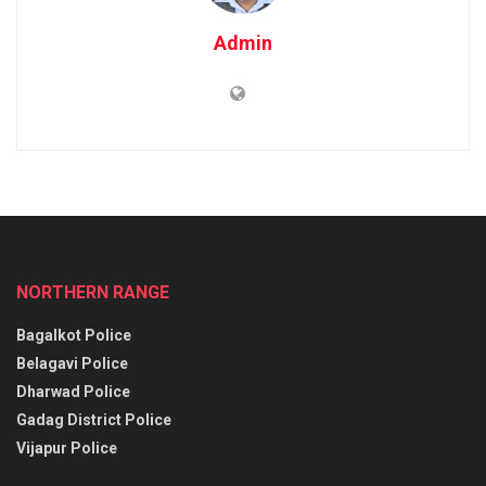
Admin
NORTHERN RANGE
Bagalkot Police
Belagavi Police
Dharwad Police
Gadag District Police
Vijapur Police