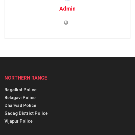
Admin
NORTHERN RANGE
Bagalkot Police
Belagavi Police
Dharwad Police
Gadag District Police
Vijapur Police