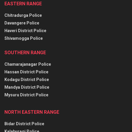
EASTERN RANGE
Chitradurga Police
Davangere Police
Haveri District Police
Shivamogga Police
SOUTHERN RANGE
Chamarajanagar Police
Hassan District Police
Kodagu District Police
Mandya District Police
Mysuru District Police
NORTH EASTERN RANGE
Bidar District Police
Kalaburagi Police