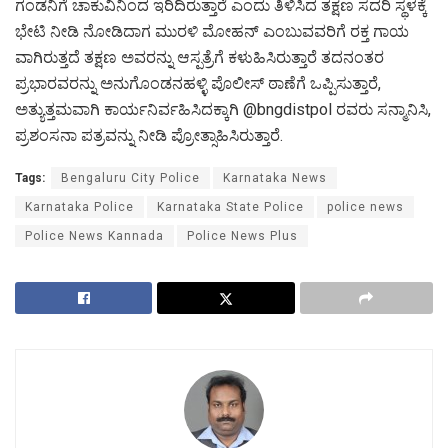
ಗಂಡನಿಗೆ ಚಾಕುವಿನಿಂದ ಇರಿದಿರುತ್ತಾರೆ ಎಂದು ತಿಳಿಸಿದ ತಕ್ಷಣ ಸದರಿ ಸ್ಥಳಕ್ಕೆ
ಭೇಟಿ ನೀಡಿ ನೋಡಿದಾಗ ಮುರಳಿ ಮೋಹನ್ ಎಂಬುವವರಿಗೆ ರಕ್ತ ಗಾಯ
ವಾಗಿರುತ್ತದೆ ತಕ್ಷಣ ಅವರನ್ನು ಆಸ್ಪತ್ರೆಗೆ ಕಳುಹಿಸಿರುತ್ತಾರೆ ತದನಂತರ
ಪ್ರಭಾರವರನ್ನು ಅನುಗೊಂಡನಹಳ್ಳಿ ಪೊಲೀಸ್ ಠಾಣೆಗೆ ಒಪ್ಪಿಸುತ್ತಾರೆ,
ಅತ್ಯುತ್ತಮವಾಗಿ ಕಾರ್ಯನಿರ್ವಹಿಸಿದಕ್ಕಾಗಿ @bngdistpol ರವರು ಸನ್ಮಾನಿಸಿ,
ಪ್ರಶಂಸನಾ ಪತ್ರವನ್ನು ನೀಡಿ ಪ್ರೋತ್ಸಾಹಿಸಿರುತ್ತಾರೆ.
Tags:
Bengaluru City Police
Karnataka News
Karnataka Police
Karnataka State Police
police news
Police News Kannada
Police News Plus