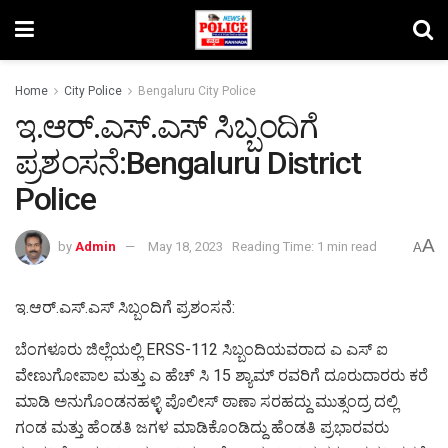
Home
City Police
Bengaluru City Police
ಇ.ಆರ್.ಎಸ್.ಎಸ್ ಸಿಬ್ಬಂದಿಗೆ
ಪ್ರಶಂಸನೆ:Bengaluru District
Police
A
by
Admin
May 18, 2023
Reading Time: 1 min read
A
ಇ.ಆರ್.ಎಸ್.ಎಸ್ ಸಿಬ್ಬಂದಿಗೆ ಪ್ರಶಂಸನೆ:
ಬೆಂಗಳೂರು ಜಿಲ್ಲೆಯಲ್ಲಿ ERSS-112 ಸಿಬ್ಬಂದಿಯವರಾದ ಎ ಎಸ್ ಐ
ವೇಣುಗೋಪಾಲ ಮತ್ತು ಎ ಹೆಚ್ ಸಿ 15 ಶ್ಯಾಮ್ ರವರಿಗೆ ದೂರುದಾರರು ಕರೆ
ಮಾಡಿ ಅನುಗೊಂಡನಹಳ್ಳಿ ಪೊಲೀಸ್ ಠಾಣಾ ಸರಹದ್ದು ಮುತ್ಸಂದ್ರ ದಲ್ಲಿ
ಗಂಡ ಮತ್ತು ಹೆಂಡತಿ ಜಗಳ ಮಾಡಿಕೊಂಡಿದ್ದು ಹೆಂಡತಿ ಪ್ರಭಾರವರು