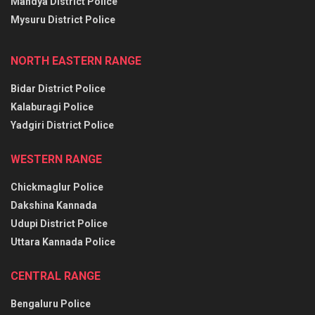
Mandya District Police
Mysuru District Police
NORTH EASTERN RANGE
Bidar District Police
Kalaburagi Police
Yadgiri District Police
WESTERN RANGE
Chickmaglur Police
Dakshina Kannada
Udupi District Police
Uttara Kannada Police
CENTRAL RANGE
Bengaluru Police