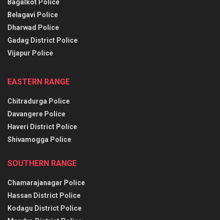
Bagalkot Police
Belagavi Police
Dharwad Police
Gadag District Police
Vijapur Police
EASTERN RANGE
Chitradurga Police
Davangere Police
Haveri District Police
Shivamogga Police
SOUTHERN RANGE
Chamarajanagar Police
Hassan District Police
Kodagu District Police