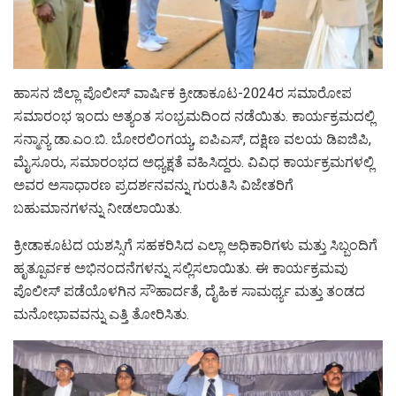
ಹಾಸನ ಜಿಲ್ಲಾ ಪೊಲೀಸ್ ವಾರ್ಷಿಕ ಕ್ರೀಡಾಕೂಟ-2024ರ ಸಮಾರೋಪ
ಸಮಾರಂಭ ಇಂದು ಅತ್ಯಂತ ಸಂಭ್ರಮದಿಂದ ನಡೆಯಿತು. ಕಾರ್ಯಕ್ರಮದಲ್ಲಿ
ಸನ್ಮಾನ್ಯ ಡಾ.ಎಂ.ಬಿ. ಬೋರಲಿಂಗಯ್ಯ, ಐಪಿಎಸ್, ದಕ್ಷಿಣ ವಲಯ ಡಿಐಜಿಪಿ,
ಮೈಸೂರು, ಸಮಾರಂಭದ ಅಧ್ಯಕ್ಷತೆ ವಹಿಸಿದ್ದರು. ವಿವಿಧ ಕಾರ್ಯಕ್ರಮಗಳಲ್ಲಿ
ಅವರ ಅಸಾಧಾರಣ ಪ್ರದರ್ಶನವನ್ನು ಗುರುತಿಸಿ ವಿಜೇತರಿಗೆ
ಬಹುಮಾನಗಳನ್ನು ನೀಡಲಾಯಿತು.
ಕ್ರೀಡಾಕೂಟದ ಯಶಸ್ಸಿಗೆ ಸಹಕರಿಸಿದ ಎಲ್ಲಾ ಅಧಿಕಾರಿಗಳು ಮತ್ತು ಸಿಬ್ಬಂದಿಗೆ
ಹೃತ್ಪೂರ್ವಕ ಅಭಿನಂದನೆಗಳನ್ನು ಸಲ್ಲಿಸಲಾಯಿತು. ಈ ಕಾರ್ಯಕ್ರಮವು
ಪೊಲೀಸ್ ಪಡೆಯೊಳಗಿನ ಸೌಹಾರ್ದತೆ, ದೈಹಿಕ ಸಾಮರ್ಥ್ಯ ಮತ್ತು ತಂಡದ
ಮನೋಭಾವವನ್ನು ಎತ್ತಿ ತೋರಿಸಿತು.