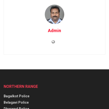
Admin
NORTHERN RANGE
Bagalkot Police
Belagavi Police
Dharwad Police