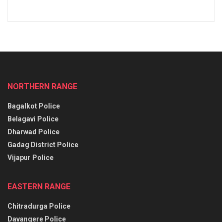
NORTHERN RANGE
Bagalkot Police
Belagavi Police
Dharwad Police
Gadag District Police
Vijapur Police
EASTERN RANGE
Chitradurga Police
Davangere Police