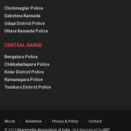
Chickmaglur Police
Dakshina Kannada
Udupi District Police
Uttara Kannada Police
CENTRAL RANGE
Bengaluru Police
Chikkaballapura Police
Kolar District Police
Ramanagara Police
Tumkuru District Police
About
Advertise
Privacy & Policy
Contact
© 2024
Newsmedia Association of India
- Site Maintained by
JMIT
.