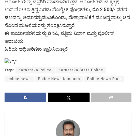
ಆರೋಪಿಯನ್ನು ದಸ್ತಗಿರಿ ಮಾಡಲಾಗಿರುತ್ತದೆ. ಆರೋಪಿಗಳಿಂದ ಕೃತ್ಯಕ್ಕೆ
ಉಪಯೋಗಿಸುತ್ತಿದ್ದ ಎರಡು ಮೊಬೈಲ್ ಫೋನ್‌ಗಳು,
ರೂ.2.500/-
ನಗದು
ಹಣವನ್ನು ಅಮಾನತ್ತುಪಡಿಸಿಕೊಂಡು, ವೇಶ್ಯಾವಾಟಿಕೆಗೆ ದೂಡಿದ್ದ ನಾಲ್ಕು ಜನ
ನೊಂದ ಮಹಿಳೆಯರನ್ನು ಸಂರಕ್ಷಿಸಿರುತ್ತಾರೆ.
ಈ ಕಾರ್ಯಾಚರಣೆಯನ್ನು ಡಿಸಿಪಿ, ಪಶ್ಚಿಮ ವಿಭಾಗ ಮತ್ತು ಪೊಲೀಸ್
ಇಲಾಖೆಯ
ಹಿರಿಯ ಅಧಿಕಾರಿಗಳು ಶ್ಲಾಘಿಸಿರುತ್ತಾರೆ.
Tags:
Karnataka Police
Karnataka State Police
police news
Police News Kannada
Police News Plus