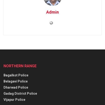
Admin
NORTHERN RANGE
Bagalkot Police
Belagavi Police
Dharwad Police
Gadag District Police
Vijapur Police