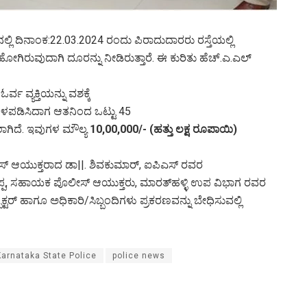
ನಲ್ಲಿ ದಿನಾಂಕ:22.03.2024 ರಂದು ಪಿರಾದುದಾರರು ರಸ್ತೆಯಲ್ಲಿ
ರುವುದಾಗಿ ದೂರನ್ನು ನೀಡಿರುತ್ತಾರೆ. ಈ ಕುರಿತು ಹೆಚ್.ಎ.ಎಲ್
ವ್ಯಕ್ತಿಯನ್ನು ವಶಕ್ಕೆ
ಗೊಳಪಡಿಸಿದಾಗ ಆತನಿಂದ ಒಟ್ಟು 45
ಾಗಿದೆ. ಇವುಗಳ ಮೌಲ್ಯ
10,00,000/- (ಹತ್ತು ಲಕ್ಷ ರೂಪಾಯಿ)
ಸ್ ಆಯುಕ್ತರಾದ ಡಾ||. ಶಿವಕುಮಾರ್, ಐಪಿಎಸ್ ರವರ
ೇಕೊಪ್ಪ, ಸಹಾಯಕ ಪೊಲೀಸ್ ಆಯುಕ್ತರು, ಮಾರತ್‌ಹಳ್ಳಿ ಉಪ ವಿಭಾಗ ರವರ
ಕ್ಟರ್ ಹಾಗೂ ಅಧಿಕಾರಿ/ಸಿಬ್ಬಂದಿಗಳು ಪ್ರಕರಣವನ್ನು ಬೇಧಿಸುವಲ್ಲಿ
Karnataka State Police
police news