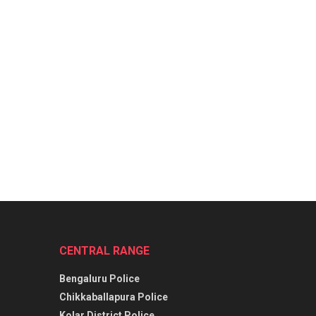
CENTRAL RANGE
Bengaluru Police
Chikkaballapura Police
Kolar District Police