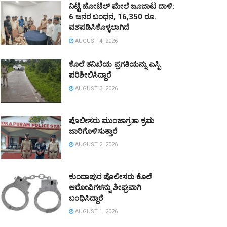
ನಿಟ್ಟೆ ಹೋಟೆಲ್ ಮೇಲೆ ಜೂಜಾಟ ದಾಳಿ:
6 ಜನರ ಬಂಧನ, 16,350 ರೂ.
ವಶಪಡಿಸಿಕೊಳ್ಳಲಾಗಿದೆ
AUGUST 4, 2026
ಕೊಲೆ ತನಿಖೆಯ ಪ್ರಗತಿಯನ್ನು ಎಸ್ಪಿ
ಪರಿಶೀಲಿಸಿದ್ದಾರೆ
AUGUST 3, 2026
ಪೊಲೀಸರು ಮುಂಜಾಗ್ರತಾ ಕ್ರಮ
ಜಾರಿಗೊಳಿಸುತ್ತಾರೆ
AUGUST 2, 2026
ಕುಂದಾಪುರ ಪೊಲೀಸರು ಕೊಲೆ
ಆರೋಪಿಗಳನ್ನು ಶೀಘ್ರವಾಗಿ
ಬಂಧಿಸಿದ್ದಾರೆ
AUGUST 1, 2026