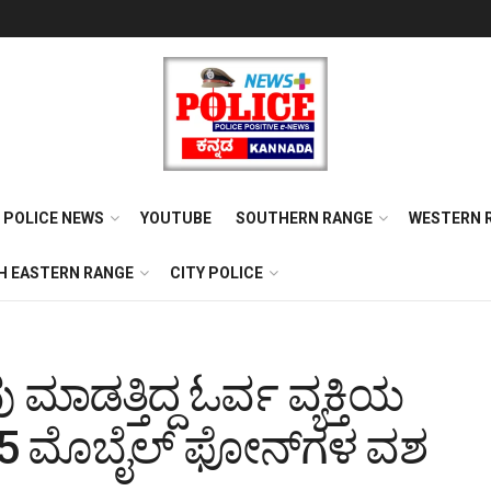
POLICE NEWS
YOUTUBE
SOUTHERN RANGE
WESTERN 
H EASTERN RANGE
CITY POLICE
ಡತ್ತಿದ್ದ ಓರ್ವ ವ್ಯಕ್ತಿಯ
 45 ಮೊಬೈಲ್ ಫೋನ್‌ಗಳ ವಶ