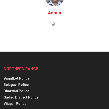
Admin
NORTHERN RANGE
Bagalkot Police
Belagavi Police
Dharwad Police
Gadag District Police
Vijapur Police