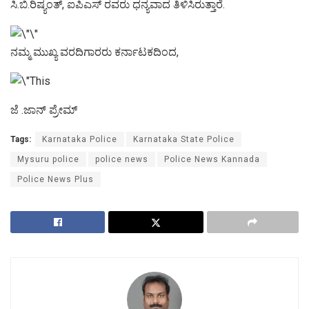
ಸಿ.ಬಿ.ರಿಷ್ಯಂತ್, ಐಪಿಎಸ್ ರವರು ಧನ್ಯವಾದ ತಿಳಿಸಿರುತ್ತಾರೆ.
ನಮ್ಮ ಮುಖ್ಯ ವರದಿಗಾರರು ಕರ್ನಾಟಕದಿಂದ,
ಜೆ .ಜಾನ್ ಪ್ರೇಮ್
Tags:
Karnataka Police
Karnataka State Police
Mysuru police
police news
Police News Kannada
Police News Plus