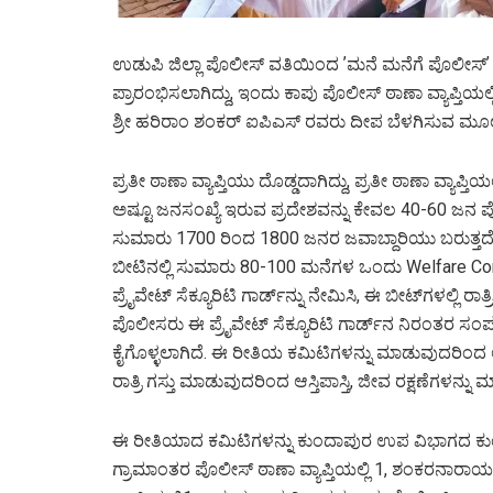
ಉಡುಪಿ ಜಿಲ್ಲಾ ಪೊಲೀಸ್‌ ವತಿಯಿಂದ ʼಮನೆ ಮನೆಗೆ ಪೊಲೀಸ್ʼ 
ಪ್ರಾರಂಭಿಸಲಾಗಿದ್ದು, ಇಂದು ಕಾಪು ಪೊಲೀಸ್‌ ಠಾಣಾ ವ್ಯಾಪ್ತಿ
ಶ್ರೀ ಹರಿರಾಂ ಶಂಕರ್‌ ಐಪಿಎಸ್‌ ರವರು ದೀಪ ಬೆಳಗಿಸುವ ಮೂ
ಪ್ರತೀ ಠಾಣಾ ವ್ಯಾಪ್ತಿಯು ದೊಡ್ಡದಾಗಿದ್ದು, ಪ್ರತೀ ಠಾಣಾ ವ್ಯಾಪ್
ಅಷ್ಟೂ ಜನಸಂಖ್ಯೆ ಇರುವ ಪ್ರದೇಶವನ್ನು ಕೇವಲ 40-60 ಜನ ಪೊಲೀ
ಸುಮಾರು 1700 ರಿಂದ 1800 ಜನರ ಜವಾಬ್ದಾರಿಯು ಬರುತ್ತದೆ. 
ಬೀಟಿನಲ್ಲಿ ಸುಮಾರು 80-100 ಮನೆಗಳ ಒಂದು Welfare Co
ಪ್ರೈವೇಟ್‌ ಸೆಕ್ಯೂರಿಟಿ ಗಾರ್ಡ್‌ನ್ನು ನೇಮಿಸಿ, ಈ ಬೀಟ್‌ಗಳಲ್ಲಿ 
ಪೊಲೀಸರು ಈ ಪ್ರೈವೇಟ್‌ ಸೆಕ್ಯೂರಿಟಿ ಗಾರ್ಡ್‌ನ ನಿರಂತರ ಸಂಪರ
ಕೈಗೊಳ್ಳಲಾಗಿದೆ. ಈ ರೀತಿಯ ಕಮಿಟಿಗಳನ್ನು ಮಾಡುವುದರಿಂದ ಆ
ರಾತ್ರಿ ಗಸ್ತು ಮಾಡುವುದರಿಂದ ಆಸ್ತಿಪಾಸ್ತಿ, ಜೀವ ರಕ್ಷಣೆಗಳನ್ನ
ಈ ರೀತಿಯಾದ ಕಮಿಟಿಗಳನ್ನು ಕುಂದಾಪುರ ಉಪ ವಿಭಾಗದ ಕುಂದಾ
ಗ್ರಾಮಾಂತರ ಪೊಲೀಸ್‌ ಠಾಣಾ ವ್ಯಾಪ್ತಿಯಲ್ಲಿ 1, ಶಂಕರನಾರಾಯ