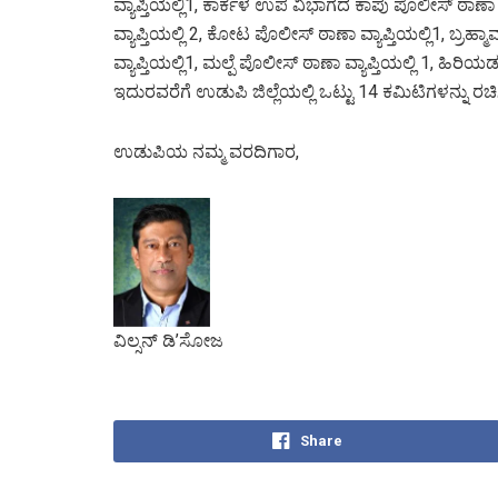
ವ್ಯಾಪ್ತಿಯಲ್ಲಿ1, ಕಾರ್ಕಳ ಉಪ ವಿಭಾಗದ ಕಾಪು ಪೊಲೀಸ್‌ ಠಾ
ವ್ಯಾಪ್ತಿಯಲ್ಲಿ 2, ಕೋಟ ಪೊಲೀಸ್‌ ಠಾಣಾ ವ್ಯಾಪ್ತಿಯಲ್ಲಿ1, ಬ್ರ
ವ್ಯಾಪ್ತಿಯಲ್ಲಿ1, ಮಲ್ಪೆ ಪೊಲೀಸ್‌ ಠಾಣಾ ವ್ಯಾಪ್ತಿಯಲ್ಲಿ 1, ಹಿರ
ಇದುರವರೆಗೆ ಉಡುಪಿ ಜಿಲ್ಲೆಯಲ್ಲಿ ಒಟ್ಟು 14 ಕಮಿಟಿಗಳನ್ನು ರಚ
ಉಡುಪಿಯ ನಮ್ಮ ವರದಿಗಾರ,
ವಿಲ್ಸನ್ ಡಿ’ಸೋಜ
Share