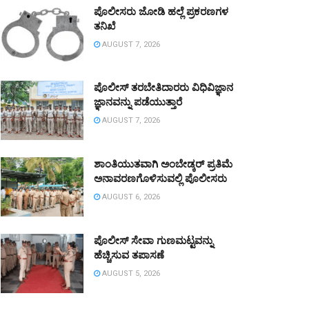
ಪೊಲೀಸರು ಜೋಡಿ ಹಲ್ಲೆ ಪ್ರಕರಣಗಳ
ತನಿಖೆ
AUGUST 7, 2026
ಪೊಲೀಸ್ ತರಬೇತಿದಾರರು ವಿಧಿವಿಜ್ಞಾನ
ಜ್ಞಾನವನ್ನು ಪಡೆಯುತ್ತಾರೆ
AUGUST 7, 2026
ಶಾಂತಿಯುತವಾಗಿ ಅಂಬೇಡ್ಕರ್ ಪ್ರತಿಮೆ
ಅನಾವರಣಗೊಳಿಸುವಲ್ಲಿ ಪೊಲೀಸರು
AUGUST 6, 2026
ಪೊಲೀಸ್ ಸೇವಾ ಗುಣಮಟ್ಟವನ್ನು
ಹೆಚ್ಚಿಸುವ ತಪಾಸಣೆ
AUGUST 5, 2026