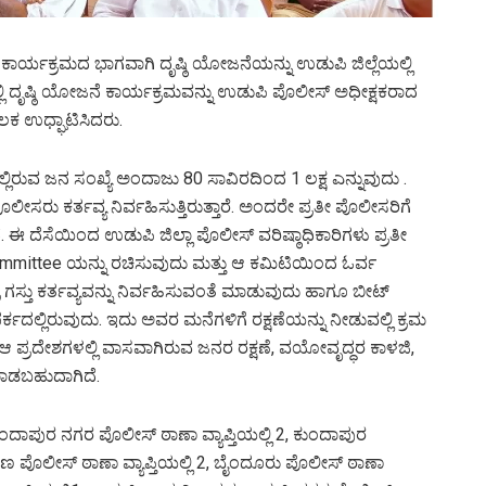
ಕಾರ್ಯಕ್ರಮದ ಭಾಗವಾಗಿ ದೃಷ್ಠಿ ಯೋಜನೆಯನ್ನು ಉಡುಪಿ ಜಿಲ್ಲೆಯಲ್ಲಿ
ಯಲ್ಲಿ ದೃಷ್ಠಿ ಯೋಜನೆ ಕಾರ್ಯಕ್ರಮವನ್ನು ಉಡುಪಿ ಪೊಲೀಸ್ ಅಧೀಕ್ಷಕರಾದ
ಲಕ ಉಧ್ಘಾಟಿಸಿದರು.
ತಿಯಲ್ಲಿರುವ ಜನ ಸಂಖ್ಯೆ ಅಂದಾಜು 80 ಸಾವಿರದಿಂದ 1 ಲಕ್ಷ ಎನ್ನುವುದು .
ಸರು ಕರ್ತವ್ಯ ನಿರ್ವಹಿಸುತ್ತಿರುತ್ತಾರೆ. ಅಂದರೇ ಪ್ರತೀ ಪೊಲೀಸರಿಗೆ
ಈ ದೆಸೆಯಿಂದ ಉಡುಪಿ ಜಿಲ್ಲಾ ಪೊಲೀಸ್‌ ವರಿಷ್ಠಾಧಿಕಾರಿಗಳು ಪ್ರತೀ
mmittee ಯನ್ನು ರಚಿಸುವುದು ಮತ್ತು ಆ ಕಮಿಟಿಯಿಂದ ಓರ್ವ
ರಾತ್ರಿ ಗಸ್ತು ಕರ್ತವ್ಯವನ್ನು ನಿರ್ವಹಿಸುವಂತೆ ಮಾಡುವುದು ಹಾಗೂ ಬೀಟ್‌
್ಕದಲ್ಲಿರುವುದು. ಇದು ಅವರ ಮನೆಗಳಿಗೆ ರಕ್ಷಣೆಯನ್ನು ನೀಡುವಲ್ಲಿ ಕ್ರಮ
 ಪ್ರದೇಶಗಳಲ್ಲಿ ವಾಸವಾಗಿರುವ ಜನರ ರಕ್ಷಣೆ, ವಯೋವೃದ್ಧರ ಕಾಳಜಿ,
ು ಮಾಡಬಹುದಾಗಿದೆ.
ಪುರ ನಗರ ಪೊಲೀಸ್‌ ಠಾಣಾ ವ್ಯಾಪ್ತಿಯಲ್ಲಿ 2, ಕುಂದಾಪುರ
ಣ ಪೊಲೀಸ್‌ ಠಾಣಾ ವ್ಯಾಪ್ತಿಯಲ್ಲಿ 2, ಬೈಂದೂರು ಪೊಲೀಸ್‌ ಠಾಣಾ