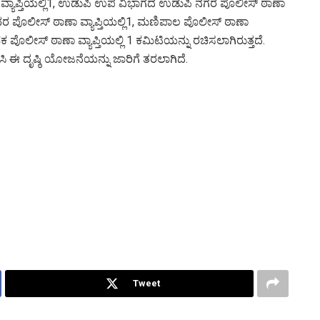
ಣಾ ವ್ಯಾಪ್ತಿಯಲ್ಲಿ1, ಉಡುಪಿ ಉಪ ವಿಭಾಗದ ಉಡುಪಿ ನಗರ ಪೊಲೀಸ್‌ ಠಾಣಾ
ಹ್ಮಾವರ ಪೊಲೀಸ್‌ ಠಾಣಾ ವ್ಯಾಪ್ತಿಯಲ್ಲಿ1, ಮಣಿಪಾಲ ಪೊಲೀಸ್‌ ಠಾಣಾ
ಿಯಡಕ ಪೊಲೀಸ್‌ ಠಾಣಾ ವ್ಯಾಪ್ತಿಯಲ್ಲಿ 1 ಕಮಿಟಿಯನ್ನು ರಚಿಸಲಾಗಿರುತ್ತದೆ.
ಿಸಿ ಈ ದೃಷ್ಠಿ ಯೋಜನೆಯನ್ನು ಜಾರಿಗೆ ತರಲಾಗಿದೆ.
Tweet