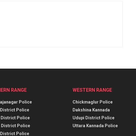
ERN RANGE
WESTERN RANGE
janagar Police
Chickmaglur Police
District Police
Dakshina Kannada
District Police
Udupi District Police
District Police
Uttara Kannada Police
District Police