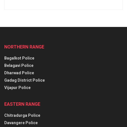
NORTHERN RANGE
Bagalkot Police
Belagavi Police
Dharwad Police
Gadag District Police
Vijapur Police
EASTERN RANGE
Chitradurga Police
Davangere Police