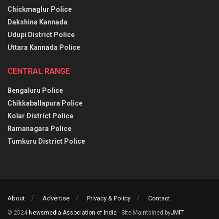
Chickmaglur Police
Dakshina Kannada
Udupi District Police
Uttara Kannada Police
CENTRAL RANGE
Bengaluru Police
Chikkaballapura Police
Kolar District Police
Ramanagara Police
Tumkuru District Police
About
Advertise
Privacy & Policy
Contact
© 2024
Newsmedia Association of India
- Site Maintained by
JMIT
.