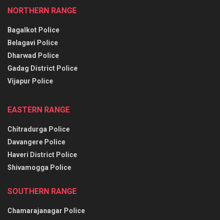
NORTHERN RANGE
Bagalkot Police
Belagavi Police
Dharwad Police
Gadag District Police
Vijapur Police
EASTERN RANGE
Chitradurga Police
Davangere Police
Haveri District Police
Shivamogga Police
SOUTHERN RANGE
Chamarajanagar Police