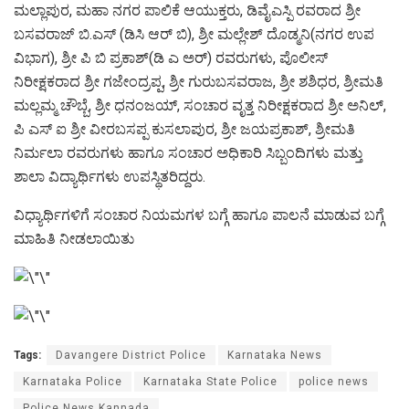
ಮಲ್ಲಾಪುರ, ಮಹಾ ನಗರ ಪಾಲಿಕೆ ಆಯುಕ್ತರು, ಡಿವೈಎಸ್ಪಿ ರವರಾದ ಶ್ರೀ
ಬಸವರಾಜ್ ಬಿ.ಎಸ್ (ಡಿಸಿ ಆರ್ ಬಿ), ಶ್ರೀ ಮಲ್ಲೇಶ್ ದೊಡ್ಮನಿ(ನಗರ ಉಪ
ವಿಭಾಗ), ಶ್ರೀ ಪಿ ಬಿ ಪ್ರಕಾಶ್(ಡಿ ಎ ಅರ್) ರವರುಗಳು, ಪೊಲೀಸ್
ನಿರೀಕ್ಷಕರಾದ ಶ್ರೀ ಗಜೇಂದ್ರಪ್ಪ, ಶ್ರೀ ಗುರುಬಸವರಾಜ, ಶ್ರೀ ಶಶಿಧರ, ಶ್ರೀಮತಿ
ಮಲ್ಲಮ್ಮ ಚೌಬ್ಬೆ, ಶ್ರೀ ಧನಂಜಯ್, ಸಂಚಾರ ವೃತ್ತ ನಿರೀಕ್ಷಕರಾದ ಶ್ರೀ ಅನಿಲ್,
ಪಿ ಎಸ್ ಐ ಶ್ರೀ ವೀರಬಸಪ್ಪ ಕುಸಲಾಪುರ, ಶ್ರೀ ಜಯಪ್ರಕಾಶ್, ಶ್ರೀಮತಿ
ನಿರ್ಮಲಾ ರವರುಗಳು ಹಾಗೂ ಸಂಚಾರ ಅಧಿಕಾರಿ ಸಿಬ್ಬಂದಿಗಳು ಮತ್ತು
ಶಾಲಾ ವಿದ್ಯಾರ್ಥಿಗಳು ಉಪಸ್ಥಿತರಿದ್ದರು.
ವಿಧ್ಯಾರ್ಥಿಗಳಿಗೆ ಸಂಚಾರ ನಿಯಮಗಳ ಬಗ್ಗೆ ಹಾಗೂ ಪಾಲನೆ ಮಾಡುವ ಬಗ್ಗೆ
ಮಾಹಿತಿ ನೀಡಲಾಯಿತು
Tags:
Davangere District Police
Karnataka News
Karnataka Police
Karnataka State Police
police news
Police News Kannada