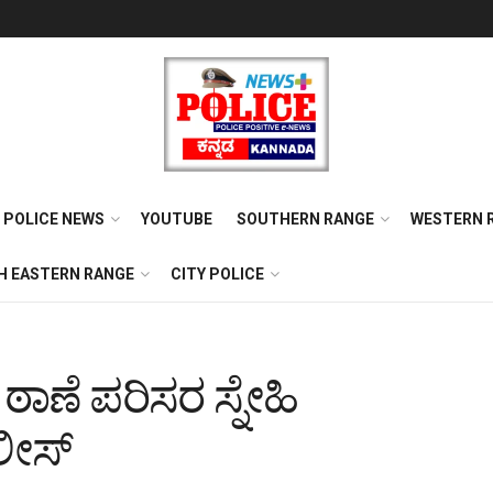
POLICE NEWS
YOUTUBE
SOUTHERN RANGE
WESTERN 
H EASTERN RANGE
CITY POLICE
ಾಣೆ ಪರಿಸರ ಸ್ನೇಹಿ
ಲೀಸ್