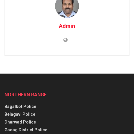
Admin
NORTHERN RANGE
Bagalkot Police
Belagavi Police
Dharwad Police
Gadag District Police