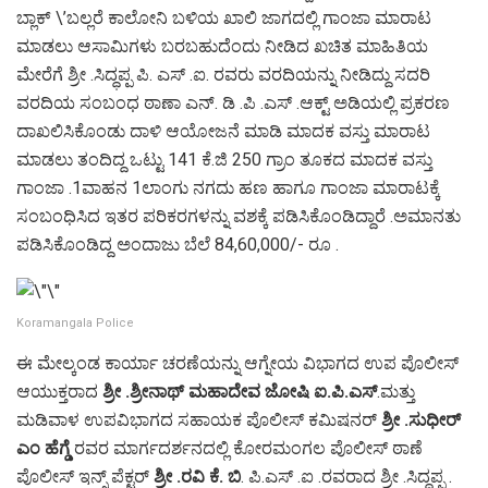
ಬ್ಲಾಕ್ \’ಬಲ್ಲರೆ ಕಾಲೋನಿ ಬಳಿಯ ಖಾಲಿ ಜಾಗದಲ್ಲಿ ಗಾಂಜಾ ಮಾರಾಟ
ಮಾಡಲು ಆಸಾಮಿಗಳು ಬರಬಹುದೆಂದು ನೀಡಿದ ಖಚಿತ ಮಾಹಿತಿಯ
ಮೇರೆಗೆ ಶ್ರೀ .ಸಿದ್ಧಪ್ಪ ಪಿ. ಎಸ್ .ಐ. ರವರು ವರದಿಯನ್ನು ನೀಡಿದ್ದು ಸದರಿ
ವರದಿಯ ಸಂಬಂಧ ಠಾಣಾ ಎನ್. ಡಿ .ಪಿ .ಎಸ್ .ಆಕ್ಟ್ ಅಡಿಯಲ್ಲಿ ಪ್ರಕರಣ
ದಾಖಲಿಸಿಕೊಂಡು ದಾಳಿ ಆಯೋಜನೆ ಮಾಡಿ ಮಾದಕ ವಸ್ತು ಮಾರಾಟ
ಮಾಡಲು ತಂದಿದ್ದ ಒಟ್ಟು 141 ಕೆ.ಜಿ 250 ಗ್ರಾಂ ತೂಕದ ಮಾದಕ ವಸ್ತು
ಗಾಂಜಾ .1ವಾಹನ 1ಲಾಂಗು ನಗದು ಹಣ ಹಾಗೂ ಗಾಂಜಾ ಮಾರಾಟಕ್ಕೆ
ಸಂಬಂಧಿಸಿದ ಇತರ ಪರಿಕರಗಳನ್ನು ವಶಕ್ಕೆ ಪಡಿಸಿಕೊಂಡಿದ್ದಾರೆ .ಅಮಾನತು
ಪಡಿಸಿಕೊಂಡಿದ್ದ ಅಂದಾಜು ಬೆಲೆ 84,60,000/- ರೂ .
Koramangala Police
ಈ ಮೇಲ್ಕಂಡ ಕಾರ್ಯಾ ಚರಣೆಯನ್ನು ಆಗ್ನೇಯ ವಿಭಾಗದ ಉಪ ಪೊಲೀಸ್
ಆಯುಕ್ತರಾದ
ಶ್ರೀ .ಶ್ರೀನಾಥ್ ಮಹಾದೇವ ಜೋಷಿ ಐ.ಪಿ.ಎಸ್
.ಮತ್ತು
ಮಡಿವಾಳ ಉಪವಿಭಾಗದ ಸಹಾಯಕ ಪೊಲೀಸ್ ಕಮಿಷನರ್
ಶ್ರೀ .ಸುಧೀರ್
ಎಂ ಹೆಗ್ಡೆ
ರವರ ಮಾರ್ಗದರ್ಶನದಲ್ಲಿ ಕೋರಮಂಗಲ ಪೊಲೀಸ್ ಠಾಣೆ
ಪೊಲೀಸ್ ಇನ್ಸ್ ಪೆಕ್ಟರ್
ಶ್ರೀ .ರವಿ ಕೆ. ಬಿ
. ಪಿ.ಎಸ್ .ಐ .ರವರಾದ ಶ್ರೀ .ಸಿದ್ಧಪ್ಪ .