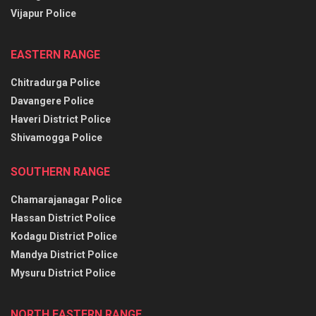
Vijapur Police
EASTERN RANGE
Chitradurga Police
Davangere Police
Haveri District Police
Shivamogga Police
SOUTHERN RANGE
Chamarajanagar Police
Hassan District Police
Kodagu District Police
Mandya District Police
Mysuru District Police
NORTH EASTERN RANGE