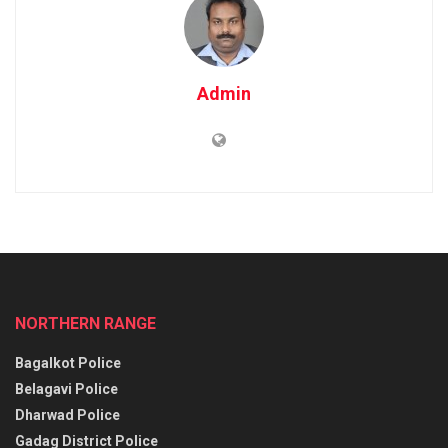
Admin
NORTHERN RANGE
Bagalkot Police
Belagavi Police
Dharwad Police
Gadag District Police