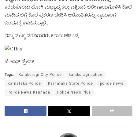
ಕರೆದುಕೊಂಡು ಹೋಗಿ ಮಧ್ಯಾಹ್ನ ಕಲ್ಲು ಎತ್ತಿಹಾಕಿ ಬರೇ ಗಾಯಗೊಳಿಸಿ ಕೊಲೆ
ಮಾಡಿದ ಬಗ್ಗೆ ಕೊಲೆ ಪ್ರಕರಣ ಭೇದಿಸಿ ಆರೋಪಿತರನ್ನು ನ್ಯಾಯಾಂಗ
ಬಂಧನಕ್ಕೆ ಕಳುಹಿಸಿದ್ದಾರೆ .
ನಮ್ಮ ಮುಖ್ಯ ವರದಿಗಾರರು ಕರ್ನಾಟಕದಿಂದ,
ಜೆ .ಜಾನ್ ಪ್ರೇಮ್
Tags:
Kalaburagi City Police
kalaburagi police
Karnataka Police
Karnataka State Police
police news
Police News Kannada
Police News Plus