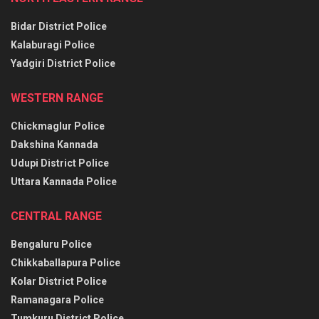
Bidar District Police
Kalaburagi Police
Yadgiri District Police
WESTERN RANGE
Chickmaglur Police
Dakshina Kannada
Udupi District Police
Uttara Kannada Police
CENTRAL RANGE
Bengaluru Police
Chikkaballapura Police
Kolar District Police
Ramanagara Police
Tumkuru District Police