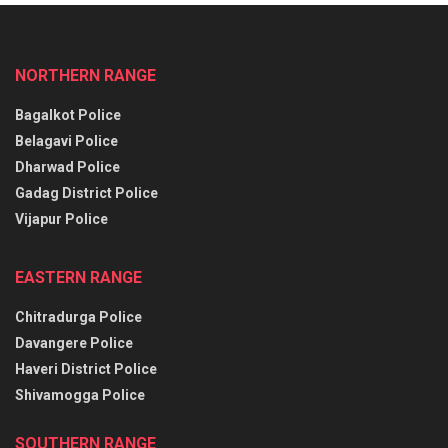
NORTHERN RANGE
Bagalkot Police
Belagavi Police
Dharwad Police
Gadag District Police
Vijapur Police
EASTERN RANGE
Chitradurga Police
Davangere Police
Haveri District Police
Shivamogga Police
SOUTHERN RANGE