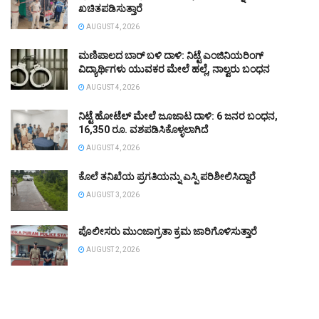
ಖಚಿತಪಡಿಸುತ್ತಾರೆ
AUGUST 4, 2026
ಮಣಿಪಾಲದ ಬಾರ್ ಬಳಿ ದಾಳಿ: ನಿಟ್ಟೆ ಎಂಜಿನಿಯರಿಂಗ್
ವಿದ್ಯಾರ್ಥಿಗಳು ಯುವಕರ ಮೇಲೆ ಹಲ್ಲೆ, ನಾಲ್ವರು ಬಂಧನ
AUGUST 4, 2026
ನಿಟ್ಟೆ ಹೋಟೆಲ್ ಮೇಲೆ ಜೂಜಾಟ ದಾಳಿ: 6 ಜನರ ಬಂಧನ,
16,350 ರೂ. ವಶಪಡಿಸಿಕೊಳ್ಳಲಾಗಿದೆ
AUGUST 4, 2026
ಕೊಲೆ ತನಿಖೆಯ ಪ್ರಗತಿಯನ್ನು ಎಸ್ಪಿ ಪರಿಶೀಲಿಸಿದ್ದಾರೆ
AUGUST 3, 2026
ಪೊಲೀಸರು ಮುಂಜಾಗ್ರತಾ ಕ್ರಮ ಜಾರಿಗೊಳಿಸುತ್ತಾರೆ
AUGUST 2, 2026