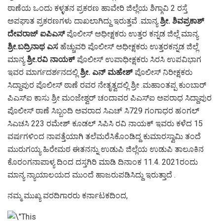
ಠಾಣೆಯ ಒಂದು ಕಳ್ಳತನ ಪ್ರಕರಣ ಹಾವೇರಿ ಜಿಲ್ಲೆಯ ಶಿಗ್ಗಾವಿ 2 ರಸ್ತೆ
ಅಪಘಾತ ಪ್ರಕರಣಗಳು ದಾಖಲಾಗಿದ್ದು ಇರುತ್ತವೆ .ಮಾನ್ಯ
ಶ್ರೀ. ಶಿವಪ್ರಕಾಶ್
ದೇವರಾಜ್ ಐಪಿಎಸ್
ಪೊಲೀಸ್ ಅಧೀಕ್ಷಕರು ಉತ್ತರ ಕನ್ನಡ ಜಿಲ್ಲೆ ಮಾನ್ಯ
ಶ್ರೀ.ಬದ್ರಿನಾಥ ಎಸ
ಹೆಚ್ಚುವರಿ ಪೊಲೀಸ್ ಅಧೀಕ್ಷಕರು ಉತ್ತರಕನ್ನಡ ಜಿಲ್ಲೆ
ಮಾನ್ಯ
ಶ್ರೀ.ರವಿ ನಾಯಕ್
ಪೊಲೀಸ್ ಉಪಾಧೀಕ್ಷಕರು ಸಿರಸಿ ಉಪವಿಭಾಗ
ಇವರ ಮಾರ್ಗದರ್ಶನದಲ್ಲಿ
ಶ್ರೀ. ಎನ್ ಮಹೇಶ್
ಪೊಲೀಸ್ ನಿರೀಕ್ಷಕರು
ಸಿದ್ದಾಪುರ ಪೊಲೀಸ್ ಠಾಣೆ ರವರ ನೇತೃತ್ವದಲ್ಲಿ ಶ್ರೀ .ಮಹಾಂತಪ್ಪ ಕುಂಬಾರ್
ಪಿಎಸ್ಐ ಕಾಸು ಶ್ರೀ ಮಂಜೇಶ್ವರ್ ಚಂದಾವರ ಪಿಎಸ್ಐ ಅಪರಾಧ ಸಿದ್ದಾಪುರ
ಪೊಲೀಸ್ ಠಾಣೆ ಸಿಬ್ಬಂದಿ ಅವರಾದ ಸಿಎಚ್ ಸಿ729 ಗಂಗಾಧರ ಹಂಗಲ್
ಸಿಎಚಸಿ 223 ರಮೇಶ್ ಕೂಡಲ್ ಸಿಪಿಸಿ ರವಿ ನಾಯಕ್ ಇವರು ಕಳೆದ 15
ವರ್ಷಗಳಿಂದ ನಾಪತ್ತೆಯಾಗಿ ತಲೆಮರೆಸಿಕೊಂಡಿದ್ದ ಕುಮಾರಸ್ವಾಮಿ ತಂದೆ
ಮುರುಗಯ್ಯ ಹಿರೇಮಠ ಈತನನ್ನು ಉಡುಪಿ ಜಿಲ್ಲೆಯ ಉಡುಪಿ ತಾಲೂಕಿನ
ಕೊರಂಗನಾಪಾಳ್ಯ ದಿಂದ ದಸ್ತಗಿರಿ ಮಾಡಿ ದಿನಾಂಕ 11.4. 2021ರಂದು
ಮಾನ್ಯ ನ್ಯಾಯಾಲಯದ ಮುಂದೆ ಹಾಜರುಪಡಿಸಿದ್ದು ಇರುತ್ತಾದೆ .
ನಮ್ಮ ಮುಖ್ಯ ವರದಿಗಾರರು ಕರ್ನಾಟಕದಿಂದ,