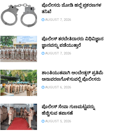
ಪೊಲೀಸರು ಜೋಡಿ ಹಲ್ಲೆ ಪ್ರಕರಣಗಳ
ತನಿಖೆ
AUGUST 7, 2026
ಪೊಲೀಸ್ ತರಬೇತಿದಾರರು ವಿಧಿವಿಜ್ಞಾನ
ಜ್ಞಾನವನ್ನು ಪಡೆಯುತ್ತಾರೆ
AUGUST 7, 2026
ಶಾಂತಿಯುತವಾಗಿ ಅಂಬೇಡ್ಕರ್ ಪ್ರತಿಮೆ
ಅನಾವರಣಗೊಳಿಸುವಲ್ಲಿ ಪೊಲೀಸರು
AUGUST 6, 2026
ಪೊಲೀಸ್ ಸೇವಾ ಗುಣಮಟ್ಟವನ್ನು
ಹೆಚ್ಚಿಸುವ ತಪಾಸಣೆ
AUGUST 5, 2026