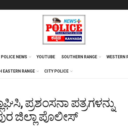
POLICE NEWS
YOUTUBE
SOUTHERN RANGE
WESTERN 
H EASTERN RANGE
CITY POLICE
ಘಿಸಿ, ಪ್ರಶಂಸನಾ ಪತ್ರಗಳನ್ನು
ಪುರ ಜಿಲ್ಲಾ ಪೊಲೀಸ್