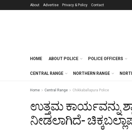
About
Advertise
Privacy & Policy
Contact
HOME
ABOUT POLICE
POLICE OFFICERS
CENTRAL RANGE
NORTHERN RANGE
NORT
Home
Central Range
Chikkaballapura Police
ಉತ್ತಮ ಕಾರ್ಯವನ್ನು ಶ್ಲಾ
ನೀಡಲಾಗಿದೆ- ಚಿಕ್ಕಬಲ್ಲಾ