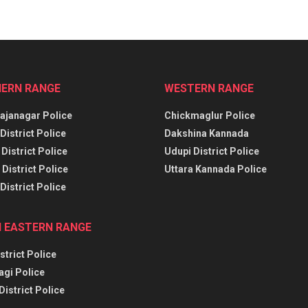
ERN RANGE
WESTERN RANGE
janagar Police
Chickmaglur Police
District Police
Dakshina Kannada
District Police
Udupi District Police
District Police
Uttara Kannada Police
District Police
 EASTERN RANGE
strict Police
agi Police
District Police