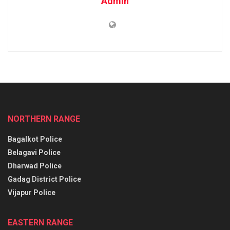
Admin
NORTHERN RANGE
Bagalkot Police
Belagavi Police
Dharwad Police
Gadag District Police
Vijapur Police
EASTERN RANGE