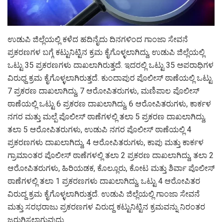
ಉಡುಪಿ ಜಿಲ್ಲೆಯಲ್ಲಿ ಕಳೆದ ಹದಿನೈದು ದಿನಗಳಿಂದ ಗಾಂಜಾ ಸೇವನೆ
ಪ್ರಕರಣಗಳ ಬಗ್ಗೆ ಕಟ್ಟುನಿಟ್ಟಿನ ಕ್ರಮ ಕೈಗೊಳ್ಳಲಾಗಿದ್ದು, ಉಡುಪಿ ಜಿಲ್ಲೆಯಲ್ಲಿ
ಒಟ್ಟು 35 ಪ್ರಕರಣಗಳು ದಾಖಲಾಗಿರುತ್ತದೆ. ಇದರಲ್ಲಿ ಒಟ್ಟು 35 ಅಪರಾಧಿಗಳ
ವಿರುಧ್ದ ಕ್ರಮ ಕೈಗೊಳ್ಳಲಾಗಿರುತ್ತದೆ. ಕುಂದಾಪುರ ಪೊಲೀಸ್‌ ಠಾಣೆಯಲ್ಲಿ ಒಟ್ಟು
7 ಪ್ರಕರಣ ದಾಖಲಾಗಿದ್ದು, 7 ಆರೋಪಿತರುಗಳು, ಮಣಿಪಾಲ ಪೊಲೀಸ್‌
ಠಾಣೆಯಲ್ಲಿ ಒಟ್ಟು 6 ಪ್ರಕರಣ ದಾಖಲಾಗಿದ್ದು, 6 ಆರೋಪಿತರುಗಳು, ಕಾರ್ಕಳ
ನಗರ ಮತ್ತು ಮಲ್ಪೆ ಪೊಲೀಸ್‌ ಠಾಣೆಗಳಲ್ಲಿ ತಲಾ 5 ಪ್ರಕರಣ ದಾಖಲಾಗಿದ್ದು,
ತಲಾ 5 ಆರೋಪಿತರುಗಳು, ಉಡುಪಿ ನಗರ ಪೊಲೀಸ್‌ ಠಾಣೆಯಲ್ಲಿ 4
ಪ್ರಕರಣಗಳು ದಾಖಲಾಗಿದ್ದು, 4 ಆರೋಪಿತರುಗಳು, ಕಾಪು ಮತ್ತು ಕಾರ್ಕಳ
ಗ್ರಾಮಾಂತರ ಪೊಲೀಸ್‌ ಠಾಣೆಗಳಲ್ಲಿ ತಲಾ 2 ಪ್ರಕರಣ ದಾಖಲಾಗಿದ್ದು, ತಲಾ 2
ಆರೋಪಿತರುಗಳು, ಹಿರಿಯಡಕ, ಕೊಲ್ಲೂರು, ಕೋಟ ಮತ್ತು ಶಿರ್ವಾ ಪೊಲೀಸ್‌
ಠಾಣೆಗಳಲ್ಲಿ ತಲಾ 1 ಪ್ರಕರಣಗಳು ದಾಖಲಾಗಿದ್ದು, ಒಟ್ಟು 4 ಆರೋಪಿತರ
ವಿರುದ್ದ ಕ್ರಮ ಕೈಗೊಳ್ಳಲಾಗಿರುತ್ತದೆ. ಉಡುಪಿ ಜಿಲ್ಲೆಯಲ್ಲಿ ಗಾಂಜಾ ಸೇವನೆ
ಮತ್ತು ಸರಭರಾಜು ಪ್ರಕರಣಗಳ ವಿರುದ್ದ ಕಟ್ಟುನಿಟ್ಟಿನ ಕ್ರಮವನ್ನು ನಿರಂತರ
ಜರುಗಿಸಲಾಗುವುದು.