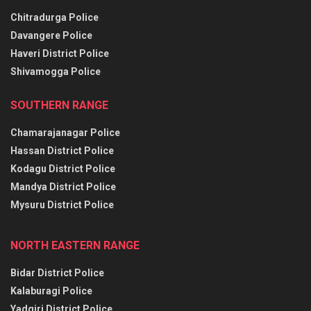
Chitradurga Police
Davangere Police
Haveri District Police
Shivamogga Police
SOUTHERN RANGE
Chamarajanagar Police
Hassan District Police
Kodagu District Police
Mandya District Police
Mysuru District Police
NORTH EASTERN RANGE
Bidar District Police
Kalaburagi Police
Yadgiri District Police