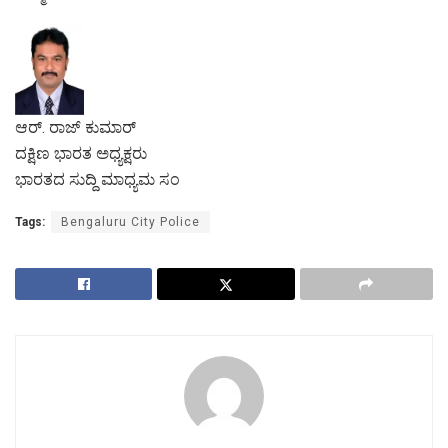
ಆರ್. ರಾಜ್ ಕುಮಾರ್
ದಕ್ಷಿಣ ಭಾರತ ಅಧ್ಯಕ್ಷರು
ಭಾರತದ ಸುದ್ದಿ ಮಾಧ್ಯಮ ಸಂ
Tags:
Bengaluru City Police