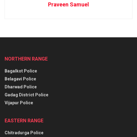
Praveen Samuel
NORTHERN RANGE
Bagalkot Police
Belagavi Police
Dharwad Police
Gadag District Police
Vijapur Police
EASTERN RANGE
Chitradurga Police