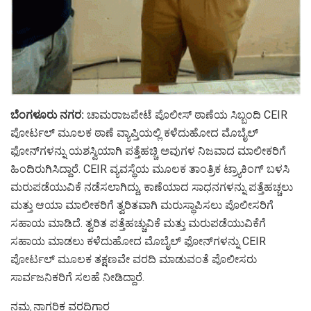
ಬೆಂಗಳೂರು ನಗರ:
ಚಾಮರಾಜಪೇಟೆ ಪೊಲೀಸ್ ಠಾಣೆಯ ಸಿಬ್ಬಂದಿ CEIR
ಪೋರ್ಟಲ್ ಮೂಲಕ ಠಾಣೆ ವ್ಯಾಪ್ತಿಯಲ್ಲಿ ಕಳೆದುಹೋದ ಮೊಬೈಲ್
ಫೋನ್‌ಗಳನ್ನು ಯಶಸ್ವಿಯಾಗಿ ಪತ್ತೆಹಚ್ಚಿ ಅವುಗಳ ನಿಜವಾದ ಮಾಲೀಕರಿಗೆ
ಹಿಂದಿರುಗಿಸಿದ್ದಾರೆ. CEIR ವ್ಯವಸ್ಥೆಯ ಮೂಲಕ ತಾಂತ್ರಿಕ ಟ್ರ್ಯಾಕಿಂಗ್ ಬಳಸಿ
ಮರುಪಡೆಯುವಿಕೆ ನಡೆಸಲಾಗಿದ್ದು, ಕಾಣೆಯಾದ ಸಾಧನಗಳನ್ನು ಪತ್ತೆಹಚ್ಚಲು
ಮತ್ತು ಆಯಾ ಮಾಲೀಕರಿಗೆ ತ್ವರಿತವಾಗಿ ಮರುಸ್ಥಾಪಿಸಲು ಪೊಲೀಸರಿಗೆ
ಸಹಾಯ ಮಾಡಿದೆ. ತ್ವರಿತ ಪತ್ತೆಹಚ್ಚುವಿಕೆ ಮತ್ತು ಮರುಪಡೆಯುವಿಕೆಗೆ
ಸಹಾಯ ಮಾಡಲು ಕಳೆದುಹೋದ ಮೊಬೈಲ್ ಫೋನ್‌ಗಳನ್ನು CEIR
ಪೋರ್ಟಲ್ ಮೂಲಕ ತಕ್ಷಣವೇ ವರದಿ ಮಾಡುವಂತೆ ಪೊಲೀಸರು
ಸಾರ್ವಜನಿಕರಿಗೆ ಸಲಹೆ ನೀಡಿದ್ದಾರೆ.
ನಮ್ಮ ನಾಗರಿಕ ವರದಿಗಾರ