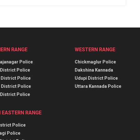
ERN RANGE
WESTERN RANGE
janagar Police
Chickmaglur Police
District Police
Dakshina Kannada
District Police
Udupi District Police
District Police
Uttara Kannada Police
District Police
 EASTERN RANGE
strict Police
agi Police