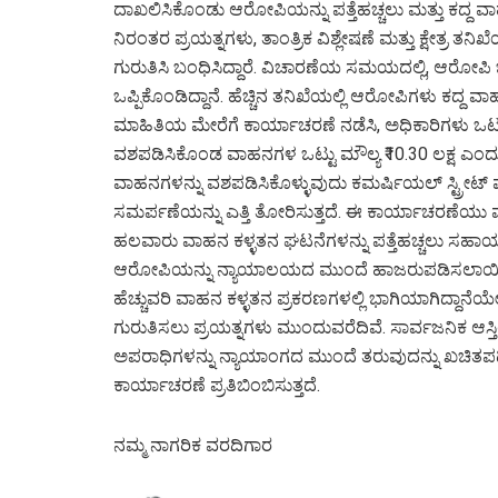
ದಾಖಲಿಸಿಕೊಂಡು ಆರೋಪಿಯನ್ನು ಪತ್ತೆಹಚ್ಚಲು ಮತ್ತು ಕದ್ದ ವ
ನಿರಂತರ ಪ್ರಯತ್ನಗಳು, ತಾಂತ್ರಿಕ ವಿಶ್ಲೇಷಣೆ ಮತ್ತು ಕ್ಷೇತ
ಗುರುತಿಸಿ ಬಂಧಿಸಿದ್ದಾರೆ. ವಿಚಾರಣೆಯ ಸಮಯದಲ್ಲಿ, ಆರೋಪಿ ಬ
ಒಪ್ಪಿಕೊಂಡಿದ್ದಾನೆ. ಹೆಚ್ಚಿನ ತನಿಖೆಯಲ್ಲಿ ಆರೋಪಿಗಳು ಕದ್ದ ವ
ಮಾಹಿತಿಯ ಮೇರೆಗೆ ಕಾರ್ಯಾಚರಣೆ ನಡೆಸಿ, ಅಧಿಕಾರಿಗಳು ಒಟ್ಟು
ವಶಪಡಿಸಿಕೊಂಡ ವಾಹನಗಳ ಒಟ್ಟು ಮೌಲ್ಯ ₹10.30 ಲಕ್ಷ ಎಂದ
ವಾಹನಗಳನ್ನು ವಶಪಡಿಸಿಕೊಳ್ಳುವುದು ಕಮರ್ಷಿಯಲ್ ಸ್ಟ್ರೀಟ
ಸಮರ್ಪಣೆಯನ್ನು ಎತ್ತಿ ತೋರಿಸುತ್ತದೆ. ಈ ಕಾರ್ಯಾಚರಣೆಯು 
ಹಲವಾರು ವಾಹನ ಕಳ್ಳತನ ಘಟನೆಗಳನ್ನು ಪತ್ತೆಹಚ್ಚಲು ಸಹಾಯ 
ಆರೋಪಿಯನ್ನು ನ್ಯಾಯಾಲಯದ ಮುಂದೆ ಹಾಜರುಪಡಿಸಲಾಯಿತು 
ಹೆಚ್ಚುವರಿ ವಾಹನ ಕಳ್ಳತನ ಪ್ರಕರಣಗಳಲ್ಲಿ ಭಾಗಿಯಾಗಿದ್ದಾನ
ಗುರುತಿಸಲು ಪ್ರಯತ್ನಗಳು ಮುಂದುವರೆದಿವೆ. ಸಾರ್ವಜನಿಕ ಆಸ್ತಿಯ
ಅಪರಾಧಿಗಳನ್ನು ನ್ಯಾಯಾಂಗದ ಮುಂದೆ ತರುವುದನ್ನು ಖಚಿತಪಡ
ಕಾರ್ಯಾಚರಣೆ ಪ್ರತಿಬಿಂಬಿಸುತ್ತದೆ.
ನಮ್ಮ ನಾಗರಿಕ ವರದಿಗಾರ