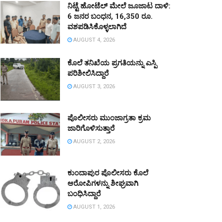
ನಿಟ್ಟೆ ಹೋಟೆಲ್ ಮೇಲೆ ಜೂಜಾಟ ದಾಳಿ:
6 ಜನರ ಬಂಧನ, 16,350 ರೂ.
ವಶಪಡಿಸಿಕೊಳ್ಳಲಾಗಿದೆ
AUGUST 4, 2026
ಕೊಲೆ ತನಿಖೆಯ ಪ್ರಗತಿಯನ್ನು ಎಸ್ಪಿ
ಪರಿಶೀಲಿಸಿದ್ದಾರೆ
AUGUST 3, 2026
ಪೊಲೀಸರು ಮುಂಜಾಗ್ರತಾ ಕ್ರಮ
ಜಾರಿಗೊಳಿಸುತ್ತಾರೆ
AUGUST 2, 2026
ಕುಂದಾಪುರ ಪೊಲೀಸರು ಕೊಲೆ
ಆರೋಪಿಗಳನ್ನು ಶೀಘ್ರವಾಗಿ
ಬಂಧಿಸಿದ್ದಾರೆ
AUGUST 1, 2026