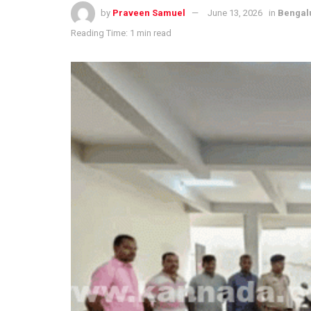
by
Praveen Samuel
June 13, 2026
in
Bengalu
Reading Time: 1 min read