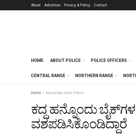
About
Advertise
Privacy & Policy
Contact
HOME
ABOUT POLICE
POLICE OFFICERS
CENTRAL RANGE
NORTHERN RANGE
NORT
Home
Karnataka State Police
ಕದ್ದ ಹನ್ನೊಂದು ಬೈಕ್‌ಗ
ವಶಪಡಿಸಿಕೊಂಡಿದ್ದಾರೆ