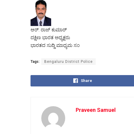
ಆರ್. ರಾಜ್ ಕುಮಾರ್
ದಕ್ಷಿಣ ಭಾರತ ಅಧ್ಯಕ್ಷರು
ಭಾರತದ ಸುದ್ದಿ ಮಾಧ್ಯಮ ಸಂ
Tags:
Bengaluru District Police
Share
Praveen Samuel