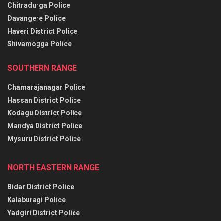
Chitradurga Police
Davangere Police
Haveri District Police
Shivamogga Police
SOUTHERN RANGE
Chamarajanagar Police
Hassan District Police
Kodagu District Police
Mandya District Police
Mysuru District Police
NORTH EASTERN RANGE
Bidar District Police
Kalaburagi Police
Yadgiri District Police