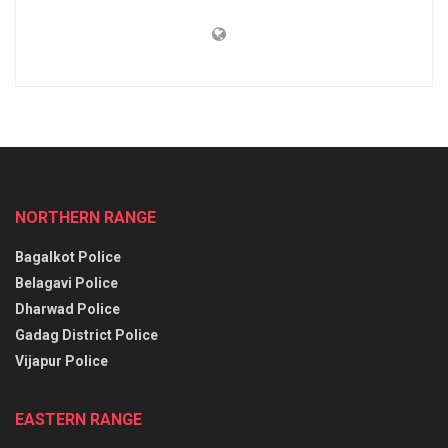
NORTHERN RANGE
Bagalkot Police
Belagavi Police
Dharwad Police
Gadag District Police
Vijapur Police
EASTERN RANGE