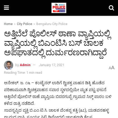
Home
City Police
Bengaluru City Police
ಅತ್ತಿಬೆಲೆ ಪೊಲೀಸ್ ಠಾಣಾ ವ್ಯಾಪ್ತಿಯಲ್ಲಿ
ವ್ಯಾಪ್ತಿಯಲ್ಲಿ ಬಿಎಂಟಿಸಿ ಬಸ್ ಚಾಲಕ
ಅಪಘಾತದಲ್ಲಿ ದುರ್ಮರಣರಾಗಿದ್ದಾರೆ
by
Admin
January 17, 2021
A
A
Reading Time: 1 min read
ಆನೇಕಲ್. ಜ. ೧೬ – ಕಂಟೈನರ್ ಲಾರಿಗೆ ದ್ವಿಚಕ್ರ ವಾಹನ ಡಿಕ್ಕಿ ಹೊಡೆದ
ಪರಿಣಾಮವಾಗಿ ದ್ವಿಚಕ್ರವಾಹನ ಸವಾರ ಸ್ಥಳದಲ್ಲಿಯೇ ಮೃತ ಪಟ್ಟ ಘಟನೆ
ಅತ್ತಿಬೆಲೆ ಪೋಲಿಸ್ ಠಾಣೆ ವ್ಯಾಪ್ತಿಯ ಬಿದರಗುಪ್ಪೆ ಗ್ರಾಮದ ಸಿಲ್ಕ್ ಪಾರಂ ಬಳಿ
ಕಳೆದ ರಾತ್ರಿ ನಡೆದಿದೆ.
ಸಾವನ್ನಪ್ಪಿದ ವ್ಯಕ್ತಿ ಬಿ.ಎಂ.ಟಿ.ಸಿ. ಚಾಲಕ ವೆಂಕಪ್ಪ ಕತ್ತಿ (೩೭), ಯಡವನಹಳ್ಳಿ
ಗ್ರಾಮದ ವಾಸಿ, ಸೂರ್ಯ ಸಿಟಿ ಡಿಪೋದಲ್ಲಿ ಚಾಲಕನಾಗಿ ಕೆಲಸ