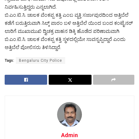
ನಿರ್ವಹಿಸುತ್ತಿದ್ದರು ಎನ್ನಲಾಗಿದೆ.
ಬಿ.ಎಂ.ಟಿ.ಸಿ. ಚಾಲಕ ವೆಂಕಪ್ಪ ಕತ್ತಿ ಎಂಬ ವ್ಯಕ್ತಿ ಸರ್ಜಾಪುರದಿಂದ ಅತ್ತಿಬೆಲೆ
ಕಡೆಗೆ ಬರುತ್ತಿರುವಾಗಿ ಸಿಲ್ಕ್ ಪಾರಂ ಬಳಿ ಅತ್ತಿಬೆಲೆ ಯಿಂದ ಬಂದ ಕಂಟೈನರ್
ಲಾರಿಗೆ ಮುಖಾಮುಖಿ ದ್ವಿಚಕ್ರ ವಾಹನ ಡಿಕ್ಕಿ ಹೊಡೆದ ಪರಿಣಾಮವಾಗಿ
ಬಿ.ಎಂ.ಟಿ.ಸಿ. ಚಾಲಕ ವೆಂಕಪ್ಪ ಕತ್ತಿ ಸ್ಥಳದಲ್ಲಿಯೇ ಸಾವನ್ನಪ್ಪಿದ್ದಾರೆ ಎಂದು
ಅತ್ತಿಬೆಲೆ ಪೋಲಿಸರು ತಿಳಿಸಿದ್ದಾರೆ.
Tags:
Bengaluru City Police
Admin