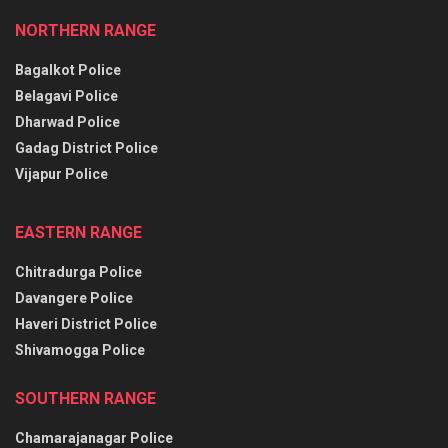
NORTHERN RANGE
Bagalkot Police
Belagavi Police
Dharwad Police
Gadag District Police
Vijapur Police
EASTERN RANGE
Chitradurga Police
Davangere Police
Haveri District Police
Shivamogga Police
SOUTHERN RANGE
Chamarajanagar Police