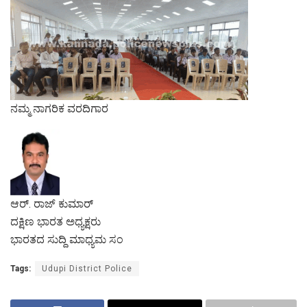
ನಮ್ಮ ನಾಗರಿಕ ವರದಿಗಾರ
ಆರ್. ರಾಜ್ ಕುಮಾರ್
ದಕ್ಷಿಣ ಭಾರತ ಅಧ್ಯಕ್ಷರು
ಭಾರತದ ಸುದ್ದಿ ಮಾಧ್ಯಮ ಸಂ
Tags:
Udupi District Police