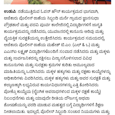
ಉಡುಪಿ
: ನಡೆಯುತ್ತಿರುವ ಓಪನ್ ಹೌಸ್ ಕಾರ್ಯಕ್ರಮದ ಭಾಗವಾಗಿ,
ಅಜೆಕಾರು ಪೊಲೀಸ್ ಠಾಣೆಯ ಸಿಬ್ಬಂದಿ ಮರ್ನೆ ಗ್ರಾಮದ ಜ್ಞಾನಸುಧಾ
ಪ್ರೌಢಶಾಲೆ ಮತ್ತು ಪದವಿ ಪೂರ್ವ ಕಾಲೇಜಿನಲ್ಲಿ ವಿದ್ಯಾರ್ಥಿಗಳಿಗೆ ಜಾಗೃತಿ
ಕಾರ್ಯಕ್ರಮವನ್ನು ನಡೆಸಿದರು, ಯುವಜನರಲ್ಲಿ ಕಾನೂನು ಅರಿವು ಮತ್ತು
ವೈಯಕ್ತಿಕ ಸುರಕ್ಷತೆಯನ್ನು ಉತ್ತೇಜಿಸಿದರು. ಕಾರ್ಯಕ್ರಮದ ಸಮಯದಲ್ಲಿ,
ಅಜೆಕಾರು ಪೊಲೀಸ್ ಠಾಣೆಯ ಮಹೇಶ್ ಟಿ.ಎಂ. (ಎಲ್ & ಒ) ಮತ್ತು
ಎಎಸ್ಐ ಲಕ್ಷ್ಮಣ್ ವಿದ್ಯಾರ್ಥಿಗಳೊಂದಿಗೆ ಸಂವಾದ ನಡೆಸಿದರು ಮತ್ತು ಮಕ್ಕಳು
ಮತ್ತು ಸಾರ್ವಜನಿಕರನ್ನು ರಕ್ಷಿಸಲು ವಿನ್ಯಾಸಗೊಳಿಸಲಾದ ವಿವಿಧ
ಕಾನೂನುಗಳು ಮತ್ತು ಸುರಕ್ಷತಾ ಕ್ರಮಗಳ ಕುರಿತು ಅಮೂಲ್ಯವಾದ
ಮಾಹಿತಿಯನ್ನು ಒದಗಿಸಿದರು. ಮಕ್ಕಳ ಹಕ್ಕುಗಳು ಮತ್ತು ರಕ್ಷಣಾ ಕಾಯ್ದೆಗಳನ್ನು
ಅಧಿಕಾರಿಗಳು ವಿವರಿಸಿದರು, ಮಕ್ಕಳ ಹಕ್ಕುಗಳು ಮತ್ತು ಅವರ ಸುರಕ್ಷತೆ ಮತ್ತು
ಕಲ್ಯಾಣಕ್ಕಾಗಿ ಲಭ್ಯವಿರುವ ಕಾರ್ಯವಿಧಾನಗಳನ್ನು ಎತ್ತಿ ತೋರಿಸಿದರು.
ಪೋಕ್ಸೊ ಕಾಯ್ದೆಯ (ಲೈಂಗಿಕ ಅಪರಾಧಗಳಿಂದ ಮಕ್ಕಳ ರಕ್ಷಣೆ ಕಾಯ್ದೆ)
ನಿಬಂಧನೆಗಳು ಮತ್ತು ಯಾವುದೇ ರೀತಿಯ ದೌರ್ಜನ್ಯ ಅಥವಾ
ಶೋಷಣೆಯನ್ನು ವರದಿ ಮಾಡುವ ಮಹತ್ವದ ಬಗ್ಗೆ ವಿದ್ಯಾರ್ಥಿಗಳಿಗೆ ಶಿಕ್ಷಣ
ನೀಡಲಾಯಿತು. ಇದಲ್ಲದೆ, ಪೊಲೀಸ್ ಸಿಬ್ಬಂದಿ ಸಂಚಾರ ನಿಯಮಗಳು ಮತ್ತು