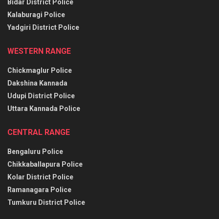
Bidar District Police
Kalaburagi Police
Yadgiri District Police
WESTERN RANGE
Chickmaglur Police
Dakshina Kannada
Udupi District Police
Uttara Kannada Police
CENTRAL RANGE
Bengaluru Police
Chikkaballapura Police
Kolar District Police
Ramanagara Police
Tumkuru District Police