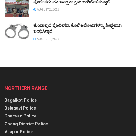
ಪೊಲೀಸರು ಮುಂಜಾಗ್ರತಾ ಕ್ರಮ ಜಾರಿಗೊಳಿಸುತ್ತಾರೆ
AUGUST 2, 2026
ಕುಂದಾಪುರ ಪೊಲೀಸರು ಕೊಲೆ ಆರೋಪಿಗಳನ್ನು ಶೀಘ್ರವಾಗಿ
ಬಂಧಿಸಿದ್ದಾರೆ
AUGUST 1, 2026
NORTHERN RANGE
Bagalkot Police
Belagavi Police
Dharwad Police
Gadag District Police
Vijapur Police