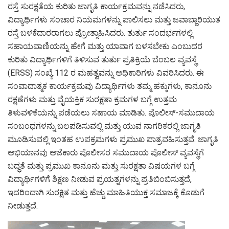
ರಸ್ತೆ ಸುರಕ್ಷತೆಯ ಕುರಿತು ಜಾಗೃತಿ ಕಾರ್ಯಕ್ರಮವನ್ನು ನಡೆಸಿದರು,
ವಿದ್ಯಾರ್ಥಿಗಳು ಸಂಚಾರ ನಿಯಮಗಳನ್ನು ಪಾಲಿಸಲು ಮತ್ತು ಜವಾಬ್ದಾರಿಯುತ
ರಸ್ತೆ ಬಳಕೆದಾರರಾಗಲು ಪ್ರೋತ್ಸಾಹಿಸಿದರು. ತುರ್ತು ಸಂದರ್ಭಗಳಲ್ಲಿ
ಸಹಾಯವಾಣಿಯನ್ನು ಹೇಗೆ ಮತ್ತು ಯಾವಾಗ ಬಳಸಬೇಕು ಎಂಬುದರ
ಕುರಿತು ವಿದ್ಯಾರ್ಥಿಗಳಿಗೆ ತಿಳಿಸುವ ತುರ್ತು ಪ್ರತಿಕ್ರಿಯೆ ಬೆಂಬಲ ವ್ಯವಸ್ಥೆ
(ERSS) ಸಂಖ್ಯೆ 112 ರ ಮಹತ್ವವನ್ನು ಅಧಿಕಾರಿಗಳು ವಿವರಿಸಿದರು. ಈ
ಸಂವಾದಾತ್ಮಕ ಕಾರ್ಯಕ್ರಮವು ವಿದ್ಯಾರ್ಥಿಗಳು ತಮ್ಮ ಹಕ್ಕುಗಳು, ಕಾನೂನು
ರಕ್ಷಣೆಗಳು ಮತ್ತು ವೈಯಕ್ತಿಕ ಸುರಕ್ಷತಾ ಕ್ರಮಗಳ ಬಗ್ಗೆ ಉತ್ತಮ
ತಿಳುವಳಿಕೆಯನ್ನು ಪಡೆಯಲು ಸಹಾಯ ಮಾಡಿತು. ಪೊಲೀಸ್-ಸಮುದಾಯ
ಸಂಬಂಧಗಳನ್ನು ಬಲಪಡಿಸುವಲ್ಲಿ ಮತ್ತು ಯುವ ನಾಗರಿಕರಲ್ಲಿ ಜಾಗೃತಿ
ಮೂಡಿಸುವಲ್ಲಿ ಇಂತಹ ಉಪಕ್ರಮಗಳು ಪ್ರಮುಖ ಪಾತ್ರವಹಿಸುತ್ತವೆ. ಜಾಗೃತಿ
ಅಭಿಯಾನವು ಅಜೆಕಾರು ಪೊಲೀಸರ ಸಮುದಾಯ ಪೊಲೀಸ್ ವ್ಯವಸ್ಥೆಗೆ
ಬದ್ಧತೆ ಮತ್ತು ಪ್ರಮುಖ ಕಾನೂನು ಮತ್ತು ಸುರಕ್ಷತಾ ವಿಷಯಗಳ ಬಗ್ಗೆ
ವಿದ್ಯಾರ್ಥಿಗಳಿಗೆ ಶಿಕ್ಷಣ ನೀಡುವ ಪ್ರಯತ್ನಗಳನ್ನು ಪ್ರತಿಬಿಂಬಿಸುತ್ತದೆ,
ಇದರಿಂದಾಗಿ ಸುರಕ್ಷಿತ ಮತ್ತು ಹೆಚ್ಚು ಮಾಹಿತಿಯುಕ್ತ ಸಮಾಜಕ್ಕೆ ಕೊಡುಗೆ
ನೀಡುತ್ತದೆ.