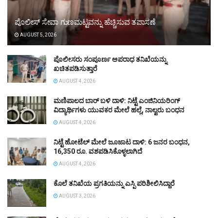
ಪೊಲೀಸ್ ಸೇವಾ ಗುಣಮಟ್ಟವನ್ನು ಹೆಚ್ಚಿಸುವ ತಪಾಸಣೆ
AUGUST 5, 2026
ಪೊಲೀಸರು ಸಂಪೂರ್ಣ ಅಪರಾಧ ತನಿಖೆಯನ್ನು
ಖಚಿತಪಡಿಸುತ್ತಾರೆ
AUGUST 4, 2026
ಮಣಿಪಾಲದ ಬಾರ್ ಬಳಿ ದಾಳಿ: ನಿಟ್ಟೆ ಎಂಜಿನಿಯರಿಂಗ್
ವಿದ್ಯಾರ್ಥಿಗಳು ಯುವಕರ ಮೇಲೆ ಹಲ್ಲೆ, ನಾಲ್ವರು ಬಂಧನ
AUGUST 4, 2026
ನಿಟ್ಟೆ ಹೋಟೆಲ್ ಮೇಲೆ ಜೂಜಾಟ ದಾಳಿ: 6 ಜನರ ಬಂಧನ,
16,350 ರೂ. ವಶಪಡಿಸಿಕೊಳ್ಳಲಾಗಿದೆ
AUGUST 4, 2026
ಕೊಲೆ ತನಿಖೆಯ ಪ್ರಗತಿಯನ್ನು ಎಸ್ಪಿ ಪರಿಶೀಲಿಸಿದ್ದಾರೆ
AUGUST 3, 2026