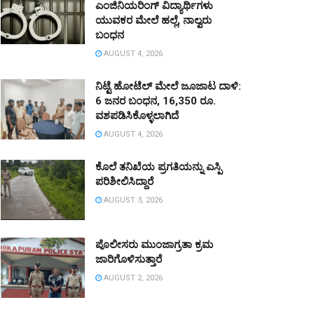
ಎಂಜಿನಿಯರಿಂಗ್ ವಿದ್ಯಾರ್ಥಿಗಳು
ಯುವಕರ ಮೇಲೆ ಹಲ್ಲೆ, ನಾಲ್ವರು
ಬಂಧನ
AUGUST 4, 2026
ನಿಟ್ಟೆ ಹೋಟೆಲ್ ಮೇಲೆ ಜೂಜಾಟ ದಾಳಿ:
6 ಜನರ ಬಂಧನ, 16,350 ರೂ.
ವಶಪಡಿಸಿಕೊಳ್ಳಲಾಗಿದೆ
AUGUST 4, 2026
ಕೊಲೆ ತನಿಖೆಯ ಪ್ರಗತಿಯನ್ನು ಎಸ್ಪಿ
ಪರಿಶೀಲಿಸಿದ್ದಾರೆ
AUGUST 3, 2026
ಪೊಲೀಸರು ಮುಂಜಾಗ್ರತಾ ಕ್ರಮ
ಜಾರಿಗೊಳಿಸುತ್ತಾರೆ
AUGUST 2, 2026