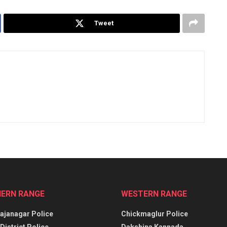
Tweet
ERN RANGE
WESTERN RANGE
janagar Police
Chickmaglur Police