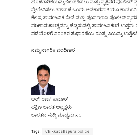
ಹೊಣೆಗಾರಿಕೆಯನ್ನು ಬಲಪಡಿಸಲು ಮತ್ತು ವೃತ್ತಿಪರ ಪೊಲೀಸ್ ವ್ಯ
ಪ್ರೇರೇಪಿಸಲು ತಪಾಸಣೆ ಒಂದು ಅವಕಾಶವಾಗಿಯೂ ಕಾರ್ಯನಿರ್ವಹ
ಕೆಲಸ, ಸಾರ್ವಜನಿಕ ಸೇವೆ ಮತ್ತು ಪೂರ್ವಭಾವಿ ಪೊಲೀಸ್ ವ್ಯವಸ
ಪರಿಣಾಮಕಾರಿತ್ವವನ್ನು ಹೆಚ್ಚಿಸುವಲ್ಲಿ, ಸಾರ್ವಜನಿಕರಿಗೆ ಉತ್ತ
ಪಡೆಯೊಳಗೆ ನಿರಂತರ ಸುಧಾರಣೆಯ ಸಂಸ್ಕೃತಿಯನ್ನು ಉತ್ತೇಜಿಸ
ನಮ್ಮ ನಾಗರಿಕ ವರದಿಗಾರ
ಆರ್. ರಾಜ್ ಕುಮಾರ್
ದಕ್ಷಿಣ ಭಾರತ ಅಧ್ಯಕ್ಷರು
ಭಾರತದ ಸುದ್ದಿ ಮಾಧ್ಯಮ ಸಂ
Tags:
Chikkaballapura police