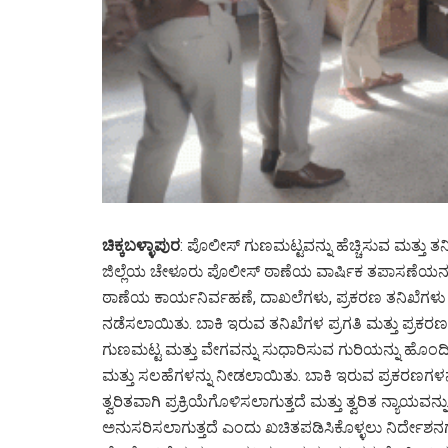
ಚಿಕ್ಕಬಳ್ಳಾಪುರ
: ಪೊಲೀಸ್ ಗುಣಮಟ್ಟವನ್ನು ಹೆಚ್ಚಿಸುವ ಮತ್ತು ತ
ಜಿಲ್ಲೆಯ ಚೇಳೂರು ಪೊಲೀಸ್ ಠಾಣೆಯ ವಾರ್ಷಿಕ ತಪಾಸಣೆಯನ
ಠಾಣೆಯ ಕಾರ್ಯನಿರ್ವಹಣೆ, ದಾಖಲೆಗಳು, ಪ್ರಕರಣ ತನಿಖೆಗಳು
ನಡೆಸಲಾಯಿತು. ಬಾಕಿ ಇರುವ ತನಿಖೆಗಳ ಪ್ರಗತಿ ಮತ್ತು ಪ್ರಕರಣ
ಗುಣಮಟ್ಟ ಮತ್ತು ವೇಗವನ್ನು ಸುಧಾರಿಸುವ ಗುರಿಯನ್ನು ಹೊಂದ
ಮತ್ತು ಸಲಹೆಗಳನ್ನು ನೀಡಲಾಯಿತು. ಬಾಕಿ ಇರುವ ಪ್ರಕರಣಗಳನ್ನ
ತ್ವರಿತವಾಗಿ ಪ್ರಕ್ರಿಯೆಗೊಳಿಸಲಾಗುತ್ತದೆ ಮತ್ತು ತ್ವರಿತ ನ್ಯಾ
ಅನುಸರಿಸಲಾಗುತ್ತದೆ ಎಂದು ಖಚಿತಪಡಿಸಿಕೊಳ್ಳಲು ನಿರ್ದೇಶನ