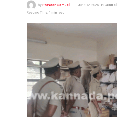
by
Praveen Samuel
June 12, 2026
in
Centra
Reading Time: 1 min read