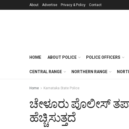
About
Advertise
Privacy & Policy
Contact
HOME
ABOUT POLICE
POLICE OFFICERS
CENTRAL RANGE
NORTHERN RANGE
NORT
Home
Karnataka State Police
ಚೇಳೂರು ಪೊಲೀಸ್ ತಪಾಸ
ಹೆಚ್ಚಿಸುತ್ತದೆ