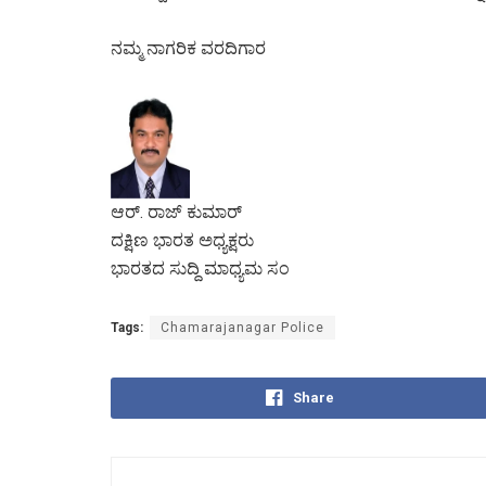
ನಮ್ಮ ನಾಗರಿಕ ವರದಿಗಾರ
ಆರ್. ರಾಜ್ ಕುಮಾರ್
ದಕ್ಷಿಣ ಭಾರತ ಅಧ್ಯಕ್ಷರು
ಭಾರತದ ಸುದ್ದಿ ಮಾಧ್ಯಮ ಸಂ
Tags:
Chamarajanagar Police
Share