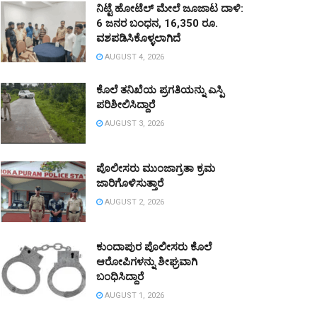
ನಿಟ್ಟೆ ಹೋಟೆಲ್ ಮೇಲೆ ಜೂಜಾಟ ದಾಳಿ:
6 ಜನರ ಬಂಧನ, 16,350 ರೂ.
ವಶಪಡಿಸಿಕೊಳ್ಳಲಾಗಿದೆ
AUGUST 4, 2026
ಕೊಲೆ ತನಿಖೆಯ ಪ್ರಗತಿಯನ್ನು ಎಸ್ಪಿ
ಪರಿಶೀಲಿಸಿದ್ದಾರೆ
AUGUST 3, 2026
ಪೊಲೀಸರು ಮುಂಜಾಗ್ರತಾ ಕ್ರಮ
ಜಾರಿಗೊಳಿಸುತ್ತಾರೆ
AUGUST 2, 2026
ಕುಂದಾಪುರ ಪೊಲೀಸರು ಕೊಲೆ
ಆರೋಪಿಗಳನ್ನು ಶೀಘ್ರವಾಗಿ
ಬಂಧಿಸಿದ್ದಾರೆ
AUGUST 1, 2026