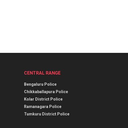
CENTRAL RANGE
Bengaluru Police
Chikkaballapura Police
Kolar District Police
Ramanagara Police
Tumkuru District Police