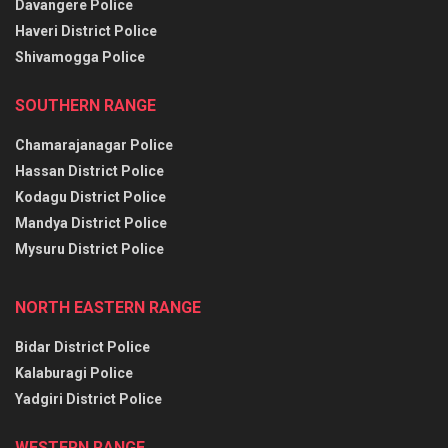
Davangere Police
Haveri District Police
Shivamogga Police
SOUTHERN RANGE
Chamarajanagar Police
Hassan District Police
Kodagu District Police
Mandya District Police
Mysuru District Police
NORTH EASTERN RANGE
Bidar District Police
Kalaburagi Police
Yadgiri District Police
WESTERN RANGE