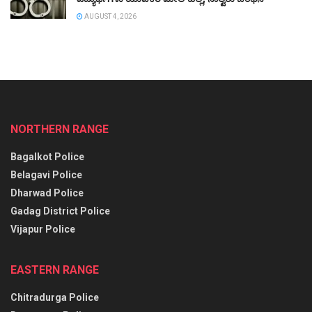
AUGUST 4, 2026
NORTHERN RANGE
Bagalkot Police
Belagavi Police
Dharwad Police
Gadag District Police
Vijapur Police
EASTERN RANGE
Chitradurga Police