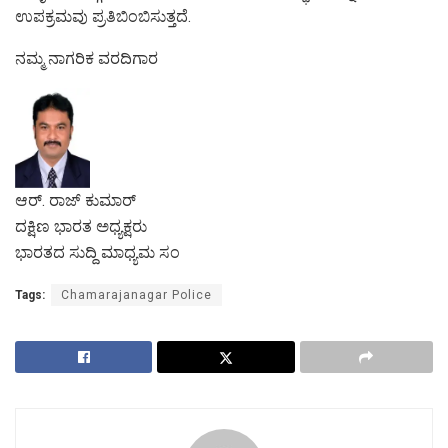
ಉಪಕ್ರಮವು ಪ್ರತಿಬಿಂಬಿಸುತ್ತದೆ.
ನಮ್ಮ ನಾಗರಿಕ ವರದಿಗಾರ
ಆರ್. ರಾಜ್ ಕುಮಾರ್
ದಕ್ಷಿಣ ಭಾರತ ಅಧ್ಯಕ್ಷರು
ಭಾರತದ ಸುದ್ದಿ ಮಾಧ್ಯಮ ಸಂ
Tags:
Chamarajanagar Police