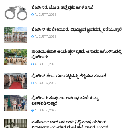
ಪೊಲೀಸರು ಜೋಡಿ ಹಲ್ಲೆ ಪ್ರಕರಣಗಳ ತನಿಖೆ
AUGUST 7, 2026
ಪೊಲೀಸ್ ತರಬೇತಿದಾರರು ವಿಧಿವಿಜ್ಞಾನ ಜ್ಞಾನವನ್ನು ಪಡೆಯುತ್ತಾರೆ
AUGUST 7, 2026
ಶಾಂತಿಯುತವಾಗಿ ಅಂಬೇಡ್ಕರ್ ಪ್ರತಿಮೆ ಅನಾವರಣಗೊಳಿಸುವಲ್ಲಿ
ಪೊಲೀಸರು
AUGUST 6, 2026
ಪೊಲೀಸ್ ಸೇವಾ ಗುಣಮಟ್ಟವನ್ನು ಹೆಚ್ಚಿಸುವ ತಪಾಸಣೆ
AUGUST 5, 2026
ಪೊಲೀಸರು ಸಂಪೂರ್ಣ ಅಪರಾಧ ತನಿಖೆಯನ್ನು
ಖಚಿತಪಡಿಸುತ್ತಾರೆ
AUGUST 4, 2026
ಮಣಿಪಾಲದ ಬಾರ್ ಬಳಿ ದಾಳಿ: ನಿಟ್ಟೆ ಎಂಜಿನಿಯರಿಂಗ್
ವಿದ್ಯಾರ್ಥಿಗಳು ಯುವಕರ ಮೇಲೆ ಹಲ್ಲೆ, ನಾಲ್ವರು ಬಂಧನ